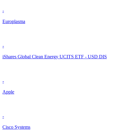
-
Europlasma
-
iShares Global Clean Energy UCITS ETF - USD DIS
-
Apple
-
Cisco Systems