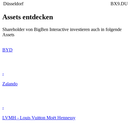
Düsseldorf
BX9.DU
Assets entdecken
Shareholder von BigBen Interactive investieren auch in folgende
Assets
BYD
-
Zalando
-
LVMH - Louis Vuitton Moët Hennessy