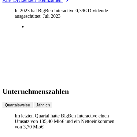
Alle
Dividenden
Kennzahlen
In 2023 hat BigBen Interactive
0,39
€
Dividende
ausgeschüttet.
Juli 2023
Unternehmenszahlen
Quartalsweise
Jährlich
Im letzten
Quartal
hatte BigBen Interactive einen
Umsatz von
135,40 Mio
€
und ein Nettoeinkommen
von
3,70 Mio
€