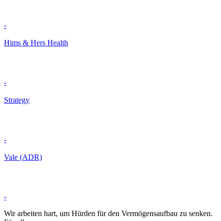
-
Hims & Hers Health
-
Strategy
-
Vale (ADR)
-
Wir arbeiten hart, um Hürden für den Vermögensaufbau zu senken.