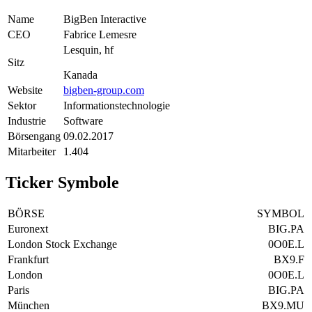
Name
BigBen Interactive
CEO
Fabrice Lemesre
Lesquin, hf
Sitz
Kanada
Website
bigben-group.com
Sektor
Informationstechnologie
Industrie
Software
Börsengang
09.02.2017
Mitarbeiter
1.404
Ticker Symbole
BÖRSE
SYMBOL
Euronext
BIG.PA
London Stock Exchange
0O0E.L
Frankfurt
BX9.F
London
0O0E.L
Paris
BIG.PA
München
BX9.MU