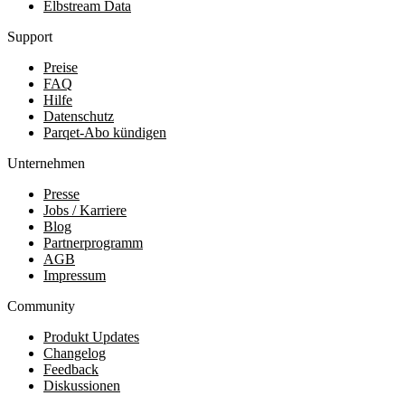
Elbstream Data
Support
Preise
FAQ
Hilfe
Datenschutz
Parqet-Abo kündigen
Unternehmen
Presse
Jobs / Karriere
Blog
Partnerprogramm
AGB
Impressum
Community
Produkt Updates
Changelog
Feedback
Diskussionen