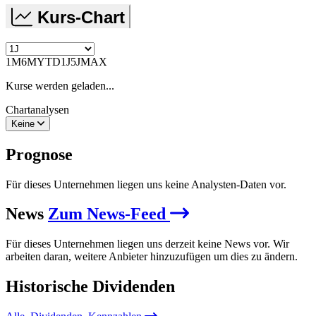
Kurs-Chart
1M
6M
YTD
1J
5J
MAX
Kurse werden geladen...
Chartanalysen
Keine
Prognose
Für dieses Unternehmen liegen uns keine Analysten-Daten vor.
News
Zum News-Feed
Für dieses Unternehmen liegen uns derzeit keine News vor. Wir
arbeiten daran, weitere Anbieter hinzuzufügen um dies zu ändern.
Historische
Dividenden