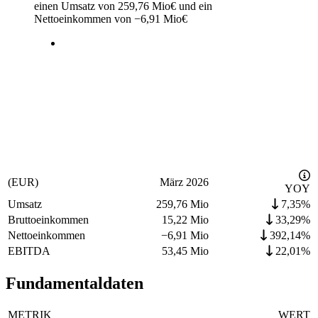
einen Umsatz von
259,76 Mio
€
und ein
Nettoeinkommen von
−
6,91 Mio
€
(EUR)
März 2026
YOY
Umsatz
259,76 Mio
7,35%
Bruttoeinkommen
15,22 Mio
33,29%
Nettoeinkommen
−
6,91 Mio
392,14%
EBITDA
53,45 Mio
22,01%
Fundamentaldaten
METRIK
WERT