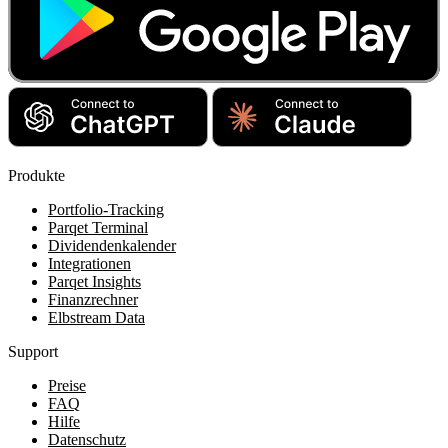
Produkte
Portfolio-Tracking
Parqet Terminal
Dividendenkalender
Integrationen
Parqet Insights
Finanzrechner
Elbstream Data
Support
Preise
FAQ
Hilfe
Datenschutz