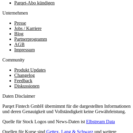
Parqet-Abo kündigen
Unternehmen
Presse
Jobs / Karriere
Blog
Partnerprogramm
AGB
Impressum
Community
Produkt Updates
Changelog
Feedback
Diskussionen
Daten Disclaimer
Parqet Fintech GmbH übernimmt für die dargestellten Informationen
und deren Genauigkeit und Vollständigkeit keine Gewährleistung.
Quelle für Stock Logos und News-Daten ist
Elbstream Data
Quellen für Kurse sind
Gettex
,
Lang & Schwarz
und weitere