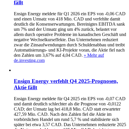
fällt
Ensign Energy meldete für Q1 2026 ein EPS von -0,06 CAD
und einen Umsatz von 418 Mio. CAD und verfehlte damit
deutlich die Konsenserwartungen. Bereinigtes EBITDA sank
um 7% und der Umsatz ging um 4% zurück, belastet vor
allem durch operative Probleme im kanadischen Geschäft und
negative Wechselkurseffekte. Das Unternehmen reduziert
zwar die Zinsaufwendungen durch Schuldenabbau und treibt
Automatisierungs- und KI‑Projekte voran, die Aktie fiel nach
den Zahlen um 3,67% auf 4,04 CAD.
» Mehr auf
de.investing.com
Ensign Energy verfehlt Q4 2025-Prognosen,
Aktie fällt
Ensign Energy meldete für Q4 2025 ein EPS von -0,07 CAD
und damit deutlich schlechter als die Prognose von -0,0122
CAD; der Umsatz lag bei 418,8 Mio. CAD statt erwarteter
427,59 Mio. CAD. Nach den Zahlen fiel die Aktie im
vorbörslichen Handel um rund 5,7 % und stabilisierte sich
später bei etwa 3,57 CAD. Das Unternehmen reduzierte 2025