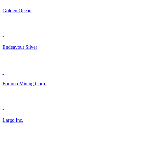
Golden Ocean
-
Endeavour Silver
-
Fortuna Mining Corp.
-
Largo Inc.