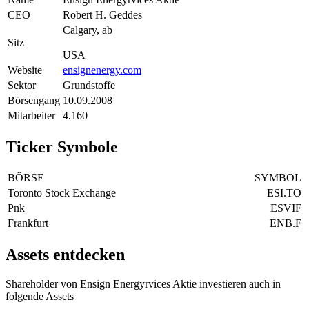
CEO
Robert H. Geddes
Calgary, ab
Sitz
USA
Website
ensignenergy.com
Sektor
Grundstoffe
Börsengang
10.09.2008
Mitarbeiter
4.160
Ticker Symbole
BÖRSE
SYMBOL
Toronto Stock Exchange
ESI.TO
Pnk
ESVIF
Frankfurt
ENB.F
Assets entdecken
Shareholder von Ensign Energyrvices Aktie investieren auch in
folgende Assets