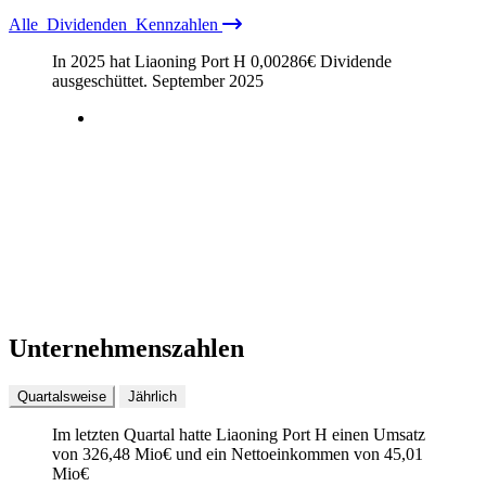
Alle
Dividenden
Kennzahlen
In 2025 hat Liaoning Port H
0,00286
€
Dividende
ausgeschüttet.
September 2025
Unternehmenszahlen
Quartalsweise
Jährlich
Im letzten
Quartal
hatte Liaoning Port H einen Umsatz
von
326,48 Mio
€
und ein Nettoeinkommen von
45,01
Mio
€