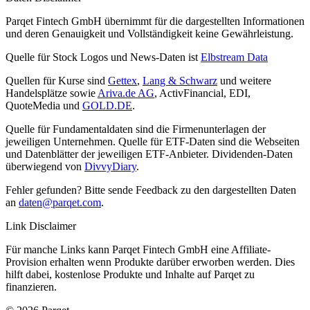
Parqet Fintech GmbH übernimmt für die dargestellten Informationen
und deren Genauigkeit und Vollständigkeit keine Gewährleistung.
Quelle für Stock Logos und News-Daten ist
Elbstream Data
Quellen für Kurse sind
Gettex
,
Lang & Schwarz
und weitere
Handelsplätze sowie
Ariva.de AG
, ActivFinancial, EDI,
QuoteMedia und
GOLD.DE
.
Quelle für Fundamentaldaten sind die Firmenunterlagen der
jeweiligen Unternehmen. Quelle für ETF-Daten sind die Webseiten
und Datenblätter der jeweiligen ETF-Anbieter. Dividenden-Daten
überwiegend von
DivvyDiary
.
Fehler gefunden? Bitte sende Feedback zu den dargestellten Daten
an
daten@parqet.com
.
Link Disclaimer
Für manche Links kann Parqet Fintech GmbH eine Affiliate-
Provision erhalten wenn Produkte darüber erworben werden. Dies
hilft dabei, kostenlose Produkte und Inhalte auf Parqet zu
finanzieren.