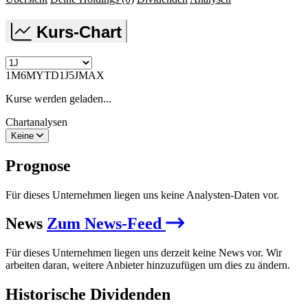
Kurs-Chart
1M
6M
YTD
1J
5J
MAX
Kurse werden geladen...
Chartanalysen
Keine
Prognose
Für dieses Unternehmen liegen uns keine Analysten-Daten vor.
News
Zum News-Feed
Für dieses Unternehmen liegen uns derzeit keine News vor. Wir
arbeiten daran, weitere Anbieter hinzuzufügen um dies zu ändern.
Historische
Dividenden