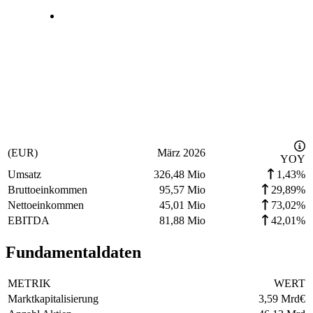
(EUR)
März 2026
YOY
Umsatz
326,48 Mio
1,43%
Bruttoeinkommen
95,57 Mio
29,89%
Nettoeinkommen
45,01 Mio
73,02%
EBITDA
81,88 Mio
42,01%
Fundamentaldaten
METRIK
WERT
Marktkapitalisierung
3,59 Mrd
€