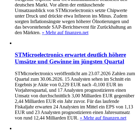
deutschen Markt. Vor allem der enttäuschende
Umsatzausblick von STMicroelectronics setzte Chipwerte
unter Druck und drückte etwa Infineon ins Minus. Zudem
sorgten Inflationsängste wegen höherer Ölnotierungen und
das bevorstehende SAP-Berichtsevent für Zurückhaltung an
den Märkten.
» Mehr auf finanzen.net
STMicroelectronics erwartet deutlich höhere
Umsätze und Gewinne im jüngsten Quartal
STMicroelectronics veröffentlicht am 23.07.2026 Zahlen zum
Quartal zum 30.06.2026. 15 Analysten sehen im Schnitt ein
Ergebnis je Aktie von 0,229 EUR nach -0,100 EUR im
Vorjahresquartal, und 17 Analysten prognostizieren einen
Umsatz von durchschnittlich 3,00 Milliarden EUR gegenüber
2,44 Milliarden EUR ein Jahr zuvor. Für das laufende
Fiskaljahr erwarten 24 Analysten im Mittel ein EPS von 1,13
EUR und 23 Analysten prognostizieren einen Jahresumsatz
von rund 12,44 Milliarden EUR.
» Mehr auf finanzen.net