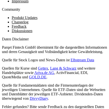
Impressum
Community
Produkt Updates
Changelog
Feedback
Diskussionen
Daten Disclaimer
Parqet Fintech GmbH übernimmt für die dargestellten Informationen
und deren Genauigkeit und Vollständigkeit keine Gewährleistung.
Quelle für Stock Logos und News-Daten ist
Elbstream Data
Quellen für Kurse sind
Gettex
,
Lang & Schwarz
und weitere
Handelsplätze sowie
Ariva.de AG
, ActivFinancial, EDI,
QuoteMedia und
GOLD.DE
.
Quelle für Fundamentaldaten sind die Firmenunterlagen der
jeweiligen Unternehmen. Quelle für ETF-Daten sind die Webseiten
und Datenblätter der jeweiligen ETF-Anbieter. Dividenden-Daten
überwiegend von
DivvyDiary
.
Fehler gefunden? Bitte sende Feedback zu den dargestellten Daten