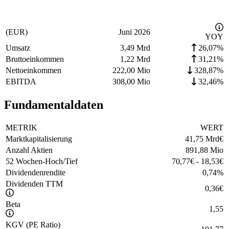
(EUR)
Juni 2026
YOY
Umsatz
3,49 Mrd
26,07%
Bruttoeinkommen
1,22 Mrd
31,21%
Nettoeinkommen
222,00 Mio
328,87%
EBITDA
308,00 Mio
32,46%
Fundamentaldaten
METRIK
WERT
Marktkapitalisierung
41,75 Mrd
€
Anzahl Aktien
891,88 Mio
52 Wochen-Hoch/Tief
70,77
€
-
18,53
€
Dividendenrendite
0,74
%
Dividenden TTM
0,36
€
Beta
1,55
KGV (PE Ratio)