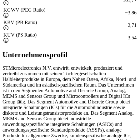
101,77
KGWV (PEG Ratio)
−
3,86
KBV (PB Ratio)
2,71
KUV (PS Ratio)
3,54
Unternehmensprofil
STMicroelectronics N.V. entwirft, entwickelt, produziert und
vertreibt zusammen mit seinen Tochtergesellschaften
Halbleiterprodukte in Europa, dem Nahen Osten, Afrika, Nord- und
Südamerika und im asiatisch-pazifischen Raum. Das Unternehmen
ist in den Segmenten Automotive and Discrete Group, Analog,
MEMS and Sensors Group und Microcontrollers and Digital ICs
Group tätig. Das Segment Automotive and Discrete Group bietet
integrierte Schaltungen (ICs) für die Automobilindustrie sowie
diskrete und Leistungstransistorprodukte an. Das Segment Analog,
MEMS and Sensors Group bietet industrielle
anwendungsspezifische integrierte Schaltungen (ASICs) und
anwendungsspezifische Standardprodukte (ASSPs), analoge
Produkte für allgemeine Zwecke, kundenspezifische analoge ICs,