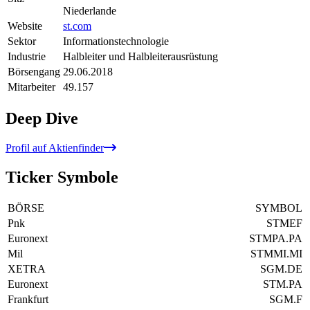
Niederlande
Website
st.com
Sektor
Informationstechnologie
Industrie
Halbleiter und Halbleiterausrüstung
Börsengang
29.06.2018
Mitarbeiter
49.157
Deep Dive
Profil auf Aktienfinder
Ticker Symbole
BÖRSE
SYMBOL
Pnk
STMEF
Euronext
STMPA.PA
Mil
STMMI.MI
XETRA
SGM.DE
Euronext
STM.PA
Frankfurt
SGM.F