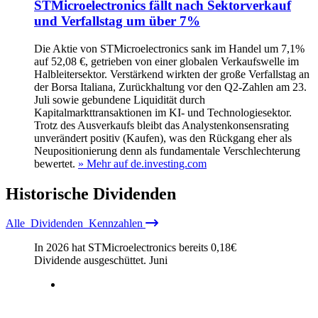
STMicroelectronics fällt nach Sektorverkauf
und Verfallstag um über 7%
Die Aktie von STMicroelectronics sank im Handel um 7,1%
auf 52,08 €, getrieben von einer globalen Verkaufswelle im
Halbleitersektor. Verstärkend wirkten der große Verfallstag an
der Borsa Italiana, Zurückhaltung vor den Q2-Zahlen am 23.
Juli sowie gebundene Liquidität durch
Kapitalmarkttransaktionen im KI- und Technologiesektor.
Trotz des Ausverkaufs bleibt das Analystenkonsensrating
unverändert positiv (Kaufen), was den Rückgang eher als
Neupositionierung denn als fundamentale Verschlechterung
bewertet.
» Mehr auf de.investing.com
Historische
Dividenden
Alle
Dividenden
Kennzahlen
In 2026 hat STMicroelectronics bereits
0,18
€
Dividende ausgeschüttet.
Juni