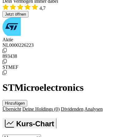
Dein Vermögen immer dabei
4,7
Jetzt öffnen
Aktie
NL0000226223
893438
STMEF
STMicroelectronics
Hinzufügen
Übersicht
Deine Holdings
(0)
Dividenden
Analysen
Kurs-Chart