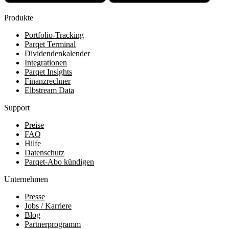
Produkte
Portfolio-Tracking
Parqet Terminal
Dividendenkalender
Integrationen
Parqet Insights
Finanzrechner
Elbstream Data
Support
Preise
FAQ
Hilfe
Datenschutz
Parqet-Abo kündigen
Unternehmen
Presse
Jobs / Karriere
Blog
Partnerprogramm