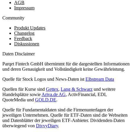
AGB
Impressum
Community
Produkt Updates
Changelog
Feedback
Diskussionen
Daten Disclaimer
Parqet Fintech GmbH übernimmt für die dargestellten Informationen
und deren Genauigkeit und Vollständigkeit keine Gewährleistung.
Quelle für Stock Logos und News-Daten ist
Elbstream Data
Quellen für Kurse sind
Gettex
,
Lang & Schwarz
und weitere
Handelsplätze sowie
Ariva.de AG
, ActivFinancial, EDI,
QuoteMedia und
GOLD.DE
.
Quelle für Fundamentaldaten sind die Firmenunterlagen der
jeweiligen Unternehmen. Quelle für ETF-Daten sind die Webseiten
und Datenblätter der jeweiligen ETF-Anbieter. Dividenden-Daten
überwiegend von
DivvyDiary
.