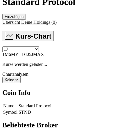
Standard Protocol
Hinzufügen
Übersicht
Deine Holdings
(0)
Kurs-Chart
1M
6M
YTD
1J
5J
MAX
Kurse werden geladen...
Chartanalysen
Keine
Coin Info
Name
Standard Protocol
Symbol
STND
Beliebteste Broker