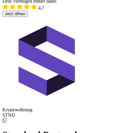
Dein Vermögen immer dabei
4,7
Jetzt öffnen
Kryptowährung
STND