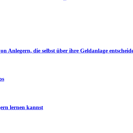
von Anlegern, die selbst über ihre Geldanlage entscheid
os
ern lernen kannst