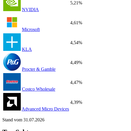
5,21%
NVIDIA
4,61%
Microsoft
4,54%
KLA
4,49%
Procter & Gamble
4,47%
Costco Wholesale
4,39%
Advanced Micro Devices
Stand vom 31.07.2026