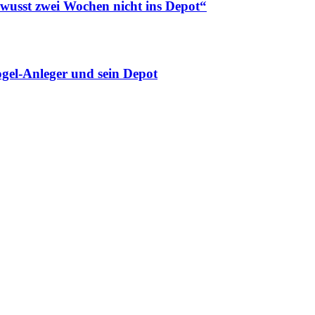
ewusst zwei Wochen nicht ins Depot“
gel-Anleger und sein Depot