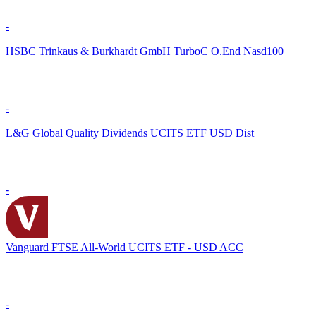
-
HSBC Trinkaus & Burkhardt GmbH TurboC O.End Nasd100
-
L&G Global Quality Dividends UCITS ETF USD Dist
-
Vanguard FTSE All-World UCITS ETF - USD ACC
-