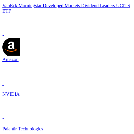
VanEck Morningstar Developed Markets Dividend Leaders UCITS
ETF
-
Amazon
-
NVIDIA
-
Palantir Technologies