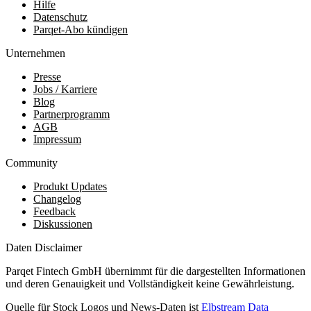
Hilfe
Datenschutz
Parqet-Abo kündigen
Unternehmen
Presse
Jobs / Karriere
Blog
Partnerprogramm
AGB
Impressum
Community
Produkt Updates
Changelog
Feedback
Diskussionen
Daten Disclaimer
Parqet Fintech GmbH übernimmt für die dargestellten Informationen
und deren Genauigkeit und Vollständigkeit keine Gewährleistung.
Quelle für Stock Logos und News-Daten ist
Elbstream Data