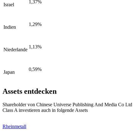
1,37%
Israel
1,29%
Indien
1,13%
Niederlande
0,59%
Japan
Assets entdecken
Shareholder von Chinese Universe Publishing And Media Co Ltd
Class A investieren auch in folgende Assets
Rheinmetall