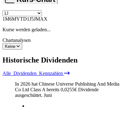
1M
6M
YTD
1J
5J
MAX
Kurse werden geladen...
Chartanalysen
Keine
Historische
Dividenden
Alle
Dividenden
Kennzahlen
In 2026 hat Chinese Universe Publishing And Media
Co Ltd Class A bereits
0,0255
€
Dividende
ausgeschüttet.
Juni