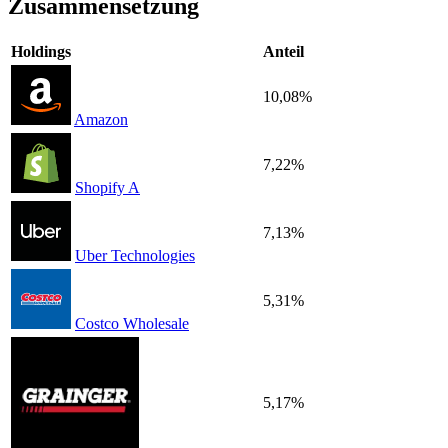
Zusammensetzung
Holdings
Anteil
10,08%
Amazon
7,22%
Shopify A
7,13%
Uber Technologies
5,31%
Costco Wholesale
5,17%