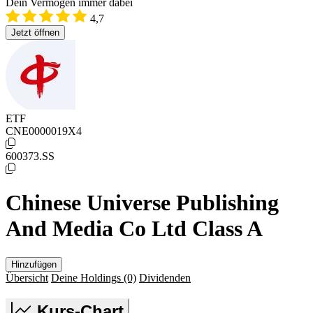
Dein Vermögen immer dabei
4,7
Jetzt öffnen
ETF
CNE0000019X4
600373.SS
Chinese Universe Publishing
And Media Co Ltd Class A
Hinzufügen
Übersicht
Deine Holdings
(0)
Dividenden
Kurs-Chart