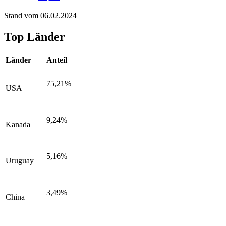
Stand vom 06.02.2024
Top Länder
Länder
Anteil
75,21%
USA
9,24%
Kanada
5,16%
Uruguay
3,49%
China