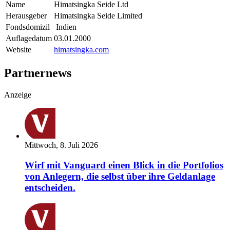
Name
Himatsingka Seide Ltd
Herausgeber
Himatsingka Seide Limited
Fondsdomizil
Indien
Auflagedatum
03.01.2000
Website
himatsingka.com
Partnernews
Anzeige
Mittwoch, 8. Juli 2026
Wirf mit Vanguard einen Blick in die Portfolios
von Anlegern, die selbst über ihre Geldanlage
entscheiden.