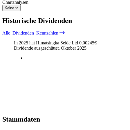
Chartanalysen
Keine
Historische
Dividenden
Alle
Dividenden
Kennzahlen
In 2025 hat Himatsingka Seide Ltd
0,00245
€
Dividende ausgeschüttet.
Oktober 2025
Stammdaten