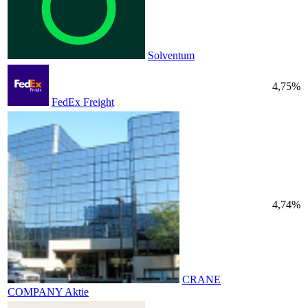
Solventum
4,75%
FedEx Freight
4,74%
CRANE
COMPANY Aktie