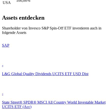
100,00%
USA
Assets entdecken
Shareholder von Invesco S&P Spin-Off ETF investieren auch in
folgende Assets
SAP
-
L&G Global Quality Dividends UCITS ETF USD Dist
-
State Street® SPDR® MSCI All Country World Investable Market
UCITS ETF (Acc)