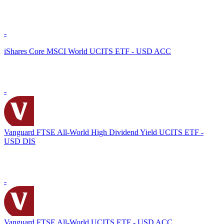
-
iShares Core MSCI World UCITS ETF - USD ACC
-
Vanguard FTSE All-World High Dividend Yield UCITS ETF -
USD DIS
-
Vanguard FTSE All-World UCITS ETF - USD ACC