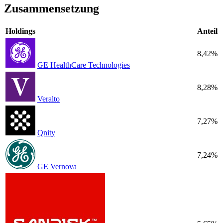
Zusammensetzung
Holdings
Anteil
8,42%
GE HealthCare Technologies
8,28%
Veralto
7,27%
Qnity
7,24%
GE Vernova