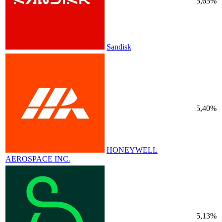
5,65%
Sandisk
5,40%
HONEYWELL
AEROSPACE INC.
5,13%