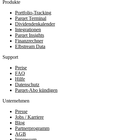
Produkte
Portfolio-Tracking
Parqet Terminal
Dividendenkalender
Integrationen
Parqet Insights
Finanzrechner
Elbstream Data
Support
Preise
FAQ
Hilfe
Datenschutz
Parqet-Abo kündigen
Unternehmen
Presse
Jobs / Karriere
Blog
Partnerprogramm
AGB
Impressum