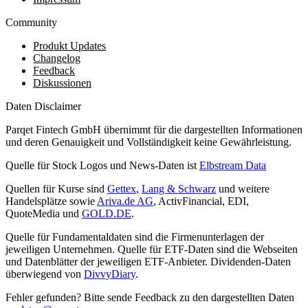
Community
Produkt Updates
Changelog
Feedback
Diskussionen
Daten Disclaimer
Parqet Fintech GmbH übernimmt für die dargestellten Informationen
und deren Genauigkeit und Vollständigkeit keine Gewährleistung.
Quelle für Stock Logos und News-Daten ist
Elbstream Data
Quellen für Kurse sind
Gettex
,
Lang & Schwarz
und weitere
Handelsplätze sowie
Ariva.de AG
, ActivFinancial, EDI,
QuoteMedia und
GOLD.DE
.
Quelle für Fundamentaldaten sind die Firmenunterlagen der
jeweiligen Unternehmen. Quelle für ETF-Daten sind die Webseiten
und Datenblätter der jeweiligen ETF-Anbieter. Dividenden-Daten
überwiegend von
DivvyDiary
.
Fehler gefunden? Bitte sende Feedback zu den dargestellten Daten