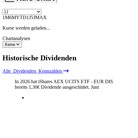
1M
6M
YTD
1J
5J
MAX
Kurse werden geladen...
Chartanalysen
Keine
Historische
Dividenden
Alle
Dividenden
Kennzahlen
In 2026 hat iShares AEX UCITS ETF - EUR DIS
bereits
1,30
€
Dividende ausgeschüttet.
Juni