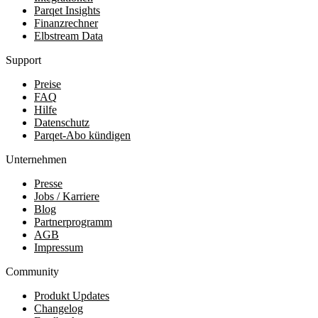
Parqet Insights
Finanzrechner
Elbstream Data
Support
Preise
FAQ
Hilfe
Datenschutz
Parqet-Abo kündigen
Unternehmen
Presse
Jobs / Karriere
Blog
Partnerprogramm
AGB
Impressum
Community
Produkt Updates
Changelog