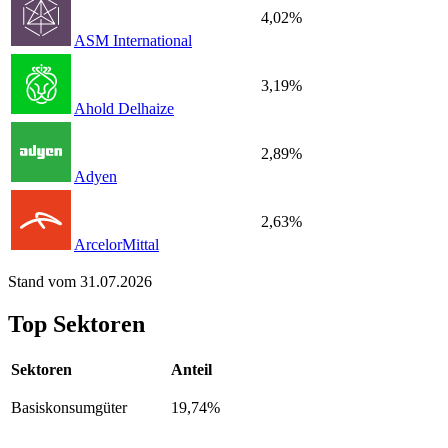
4,02%
ASM International
3,19%
Ahold Delhaize
2,89%
Adyen
2,63%
ArcelorMittal
Stand vom 31.07.2026
Top Sektoren
Sektoren
Anteil
Basiskonsumgüter
19,74%