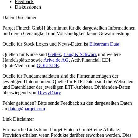
Feedback
Diskussionen
Daten Disclaimer
Parqet Fintech GmbH übernimmt für die dargestellten Informationen
und deren Genauigkeit und Vollständigkeit keine Gewährleistung.
Quelle für Stock Logos und News-Daten ist
Elbstream Data
Quellen für Kurse sind
Gettex
,
Lang & Schwarz
und weitere
Handelsplätze sowie
Ariva.de AG
, ActivFinancial, EDI,
QuoteMedia und
GOLD.DE
.
Quelle für Fundamentaldaten sind die Firmenunterlagen der
jeweiligen Unternehmen. Quelle für ETF-Daten sind die Webseiten
und Datenblätter der jeweiligen ETF-Anbieter. Dividenden-Daten
überwiegend von
DivvyDiary
.
Fehler gefunden? Bitte sende Feedback zu den dargestellten Daten
an
daten@parqet.com
.
Link Disclaimer
Für manche Links kann Parqet Fintech GmbH eine Affiliate-
Provision erhalten wenn Produkte darüber erworben werden. Dies