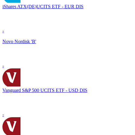
iShares ATX(DE)UCITS ETF - EUR DIS
-
Novo Nordisk 'B'
-
Vanguard S&P 500 UCITS ETF - USD DIS
-