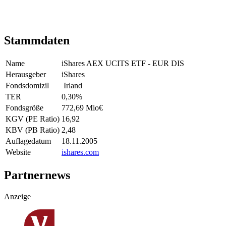
Stammdaten
Name
iShares AEX UCITS ETF - EUR DIS
Herausgeber
iShares
Fondsdomizil
Irland
TER
0,30
%
Fondsgröße
772,69 Mio
€
KGV (PE Ratio)
16,92
KBV (PB Ratio)
2,48
Auflagedatum
18.11.2005
Website
ishares.com
Partnernews
Anzeige