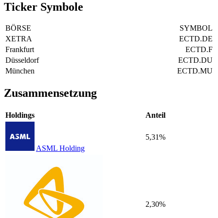
Ticker Symbole
BÖRSE
SYMBOL
XETRA
ECTD.DE
Frankfurt
ECTD.F
Düsseldorf
ECTD.DU
München
ECTD.MU
Zusammensetzung
Holdings
Anteil
5,31%
ASML Holding
2,30%