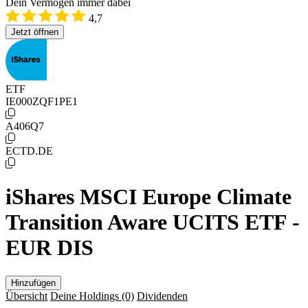
Dein Vermögen immer dabei
4,7
Jetzt öffnen
ETF
IE000ZQF1PE1
A406Q7
ECTD.DE
iShares MSCI Europe Climate
Transition Aware UCITS ETF -
EUR DIS
Hinzufügen
Übersicht
Deine Holdings
(0)
Dividenden