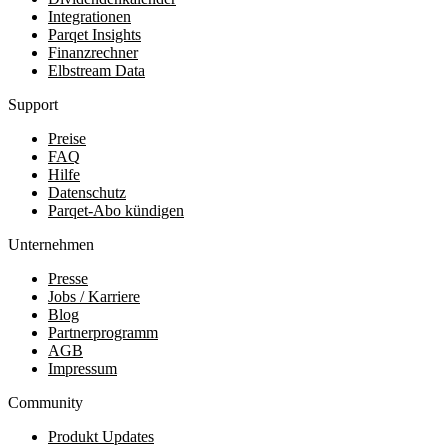
Integrationen
Parqet Insights
Finanzrechner
Elbstream Data
Support
Preise
FAQ
Hilfe
Datenschutz
Parqet-Abo kündigen
Unternehmen
Presse
Jobs / Karriere
Blog
Partnerprogramm
AGB
Impressum
Community
Produkt Updates