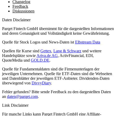
Changelog
Feedback
Diskussionen
Daten Disclaimer
Parqet Fintech GmbH übernimmt für die dargestellten Informationen
und deren Genauigkeit und Vollständigkeit keine Gewährleistung.
Quelle für Stock Logos und News-Daten ist
Elbstream Data
Quellen für Kurse sind
Gettex
,
Lang & Schwarz
und weitere
Handelsplätze sowie
Ariva.de AG
, ActivFinancial, EDI,
QuoteMedia und
GOLD.DE
.
Quelle für Fundamentaldaten sind die Firmenunterlagen der
jeweiligen Unternehmen. Quelle für ETF-Daten sind die Webseiten
und Datenblätter der jeweiligen ETF-Anbieter. Dividenden-Daten
überwiegend von
DivvyDiary
.
Fehler gefunden? Bitte sende Feedback zu den dargestellten Daten
an
daten@parqet.com
.
Link Disclaimer
Für manche Links kann Parqet Fintech GmbH eine Affiliate-