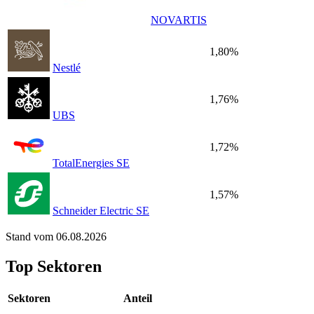
NOVARTIS
1,80%
Nestlé
1,76%
UBS
1,72%
TotalEnergies SE
1,57%
Schneider Electric SE
Stand vom 06.08.2026
Top Sektoren
Sektoren
Anteil