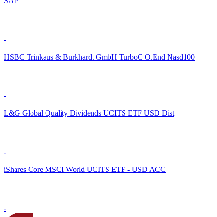
SAP
-
HSBC Trinkaus & Burkhardt GmbH TurboC O.End Nasd100
-
L&G Global Quality Dividends UCITS ETF USD Dist
-
iShares Core MSCI World UCITS ETF - USD ACC
-