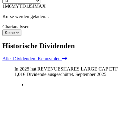
1M
6M
YTD
1J
5J
MAX
Kurse werden geladen...
Chartanalysen
Keine
Historische
Dividenden
Alle
Dividenden
Kennzahlen
In 2025 hat REVENUESHARES LARGE CAP ETF
1,01
€
Dividende ausgeschüttet.
September 2025