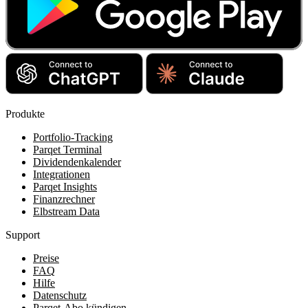
Produkte
Portfolio-Tracking
Parqet Terminal
Dividendenkalender
Integrationen
Parqet Insights
Finanzrechner
Elbstream Data
Support
Preise
FAQ
Hilfe
Datenschutz
Parqet-Abo kündigen