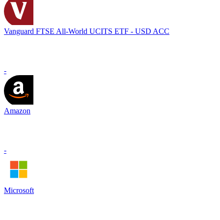
Vanguard FTSE All-World UCITS ETF - USD ACC
-
Amazon
-
Microsoft