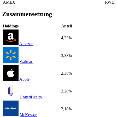
AMEX
RWL
Zusammensetzung
Holdings
Anteil
4,22%
Amazon
3,33%
Walmart
2,38%
Apple
2,28%
UnitedHealth
2,18%
McKesson