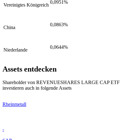
0,0951%
Vereinigtes Königreich
0,0863%
China
0,0644%
Niederlande
Assets entdecken
Shareholder von REVENUESHARES LARGE CAP ETF
investieren auch in folgende Assets
Rheinmetall
-