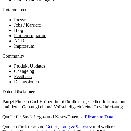
Unternehmen
Presse
Jobs / Karriere
Blog
Partnerprogramm
AGB
Impressum
Community
Produkt Updates
Changelog
Feedback
Diskussionen
Daten Disclaimer
Parqet Fintech GmbH übernimmt für die dargestellten Informationen
und deren Genauigkeit und Vollständigkeit keine Gewährleistung.
Quelle für Stock Logos und News-Daten ist
Elbstream Data
Quellen für Kurse sind
Gettex
,
Lang & Schwarz
und weitere