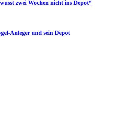
ewusst zwei Wochen nicht ins Depot“
gel-Anleger und sein Depot