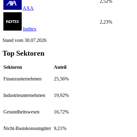
2,52%
AXA
2,23%
Inditex
Stand vom 30.07.2026
Top Sektoren
Sektoren
Anteil
Finanzunternehmen
25,56%
Industrieunternehmen
19,92%
Gesundheitswesen
16,72%
Nicht-Basiskonsumgüter
9,21%