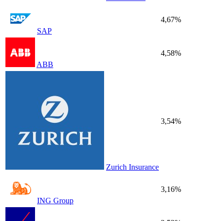
4,67%
SAP
4,58%
ABB
3,54%
Zurich Insurance
3,16%
ING Group