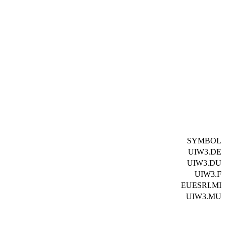
SYMBOL
UIW3.DE
UIW3.DU
UIW3.F
EUESRI.MI
UIW3.MU