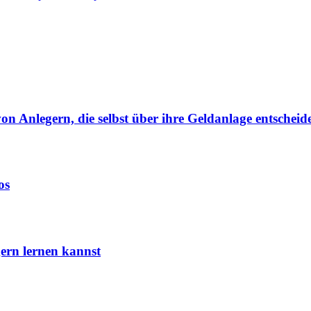
von Anlegern, die selbst über ihre Geldanlage entscheid
os
ern lernen kannst