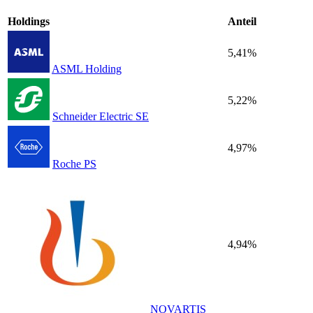
Holdings
Anteil
5,41%
ASML Holding
5,22%
Schneider Electric SE
4,97%
Roche PS
4,94%
NOVARTIS