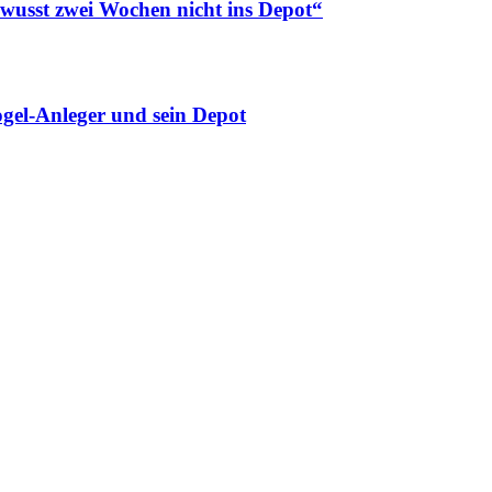
ewusst zwei Wochen nicht ins Depot“
gel-Anleger und sein Depot