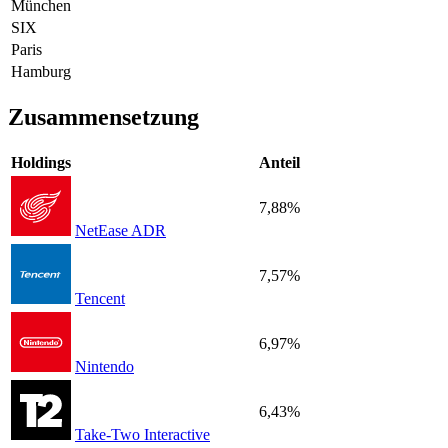
München
SIX
Paris
Hamburg
Zusammensetzung
Holdings
Anteil
7,88%
NetEase ADR
7,57%
Tencent
6,97%
Nintendo
6,43%
Take-Two Interactive