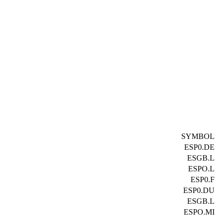
SYMBOL
ESP0.DE
ESGB.L
ESPO.L
ESP0.F
ESP0.DU
ESGB.L
ESPO.MI