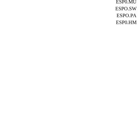
ESP0.MU
ESPO.SW
ESPO.PA
ESP0.HM