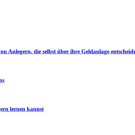
von Anlegern, die selbst über ihre Geldanlage entscheid
os
ern lernen kannst