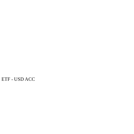
TS ETF - USD ACC