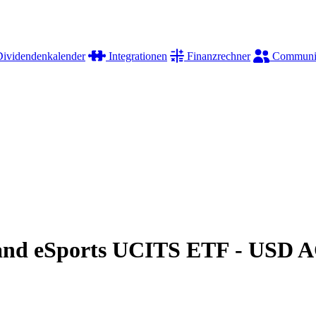
ividendenkalender
Integrationen
Finanzrechner
Communi
 and eSports UCITS ETF - USD 