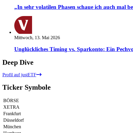
„In sehr volatilen Phasen schaue ich auch mal b
Mittwoch, 13. Mai 2026
Unglückliches Timing vs. Sparkonto: Ein Pechvo
Deep Dive
Profil auf justETF
Ticker Symbole
BÖRSE
XETRA
Frankfurt
Düsseldorf
München