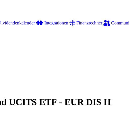
ividendenkalender
Integrationen
Finanzrechner
Communi
ond UCITS ETF - EUR DIS H