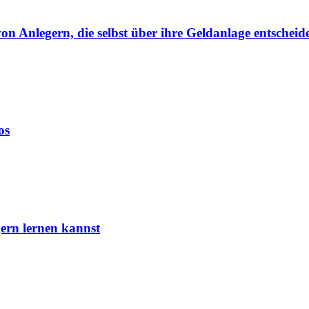
von Anlegern, die selbst über ihre Geldanlage entscheid
os
ern lernen kannst