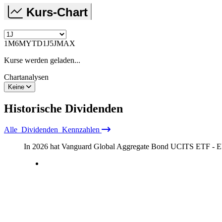
Kurs-Chart
1M
6M
YTD
1J
5J
MAX
Kurse werden geladen...
Chartanalysen
Keine
Historische
Dividenden
Alle
Dividenden
Kennzahlen
In 2026 hat Vanguard Global Aggregate Bond UCITS ETF - 