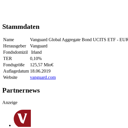
Stammdaten
Name
Vanguard Global Aggregate Bond UCITS ETF - EU
Herausgeber
Vanguard
Fondsdomizil
Irland
TER
0,10
%
Fondsgröße
125,57 Mio
€
Auflagedatum
18.06.2019
Website
vanguard.com
Partnernews
Anzeige