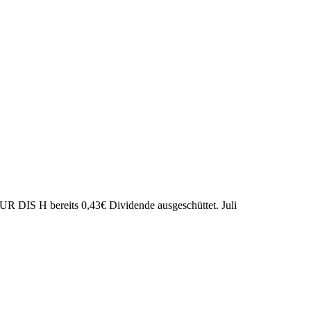
EUR DIS H bereits
0,43
€
Dividende ausgeschüttet.
Juli