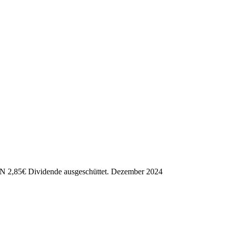
 oN
2,85
€
Dividende ausgeschüttet.
Dezember 2024