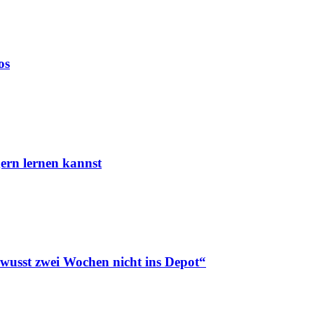
os
ern lernen kannst
ewusst zwei Wochen nicht ins Depot“