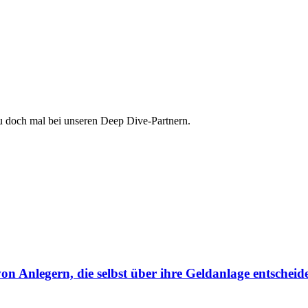
au doch mal bei unseren Deep Dive-Partnern.
von Anlegern, die selbst über ihre Geldanlage entscheid