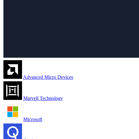
Advanced Micro Devices
Marvell Technology
Microsoft