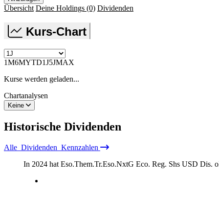
Übersicht
Deine Holdings
(0)
Dividenden
Kurs-Chart
1M
6M
YTD
1J
5J
MAX
Kurse werden geladen...
Chartanalysen
Keine
Historische
Dividenden
Alle
Dividenden
Kennzahlen
In 2024 hat Eso.Them.Tr.Eso.NxtG Eco. Reg. Shs USD Dis.