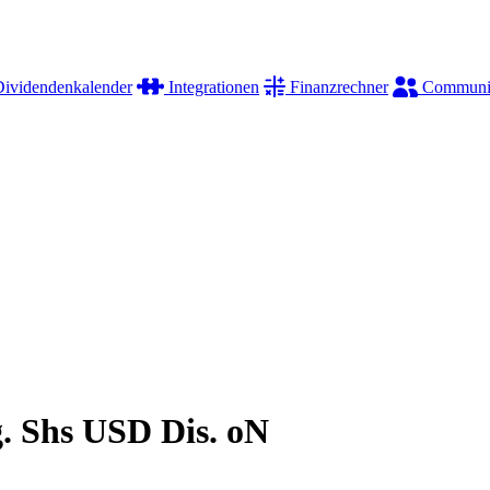
ividendenkalender
Integrationen
Finanzrechner
Communi
. Shs USD Dis. oN