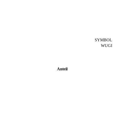
SYMBOL
WUGI
Anteil