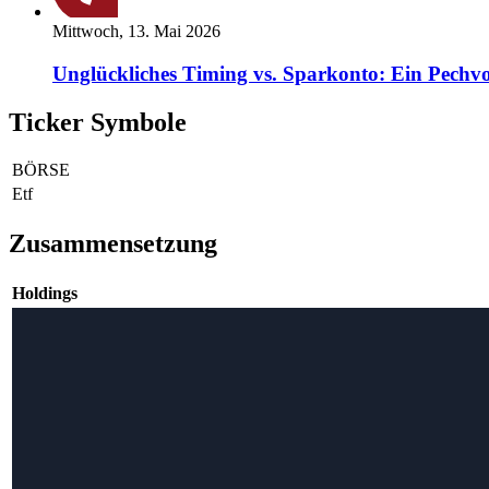
Mittwoch, 13. Mai 2026
Unglückliches Timing vs. Sparkonto: Ein Pechvo
Ticker Symbole
BÖRSE
Etf
Zusammensetzung
Holdings