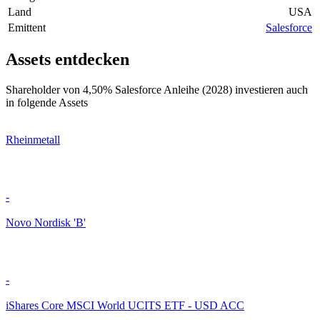
Land
USA
Emittent
Salesforce
Assets entdecken
Shareholder von 4,50% Salesforce Anleihe (2028) investieren auch
in folgende Assets
Rheinmetall
-
Novo Nordisk 'B'
-
iShares Core MSCI World UCITS ETF - USD ACC