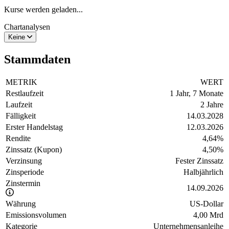
Kurse werden geladen...
Chartanalysen
Keine
Stammdaten
METRIK
WERT
Restlaufzeit
1 Jahr, 7 Monate
Laufzeit
2 Jahre
Fälligkeit
14.03.2028
Erster Handelstag
12.03.2026
Rendite
4,64
%
Zinssatz (Kupon)
4,50
%
Verzinsung
Fester Zinssatz
Zinsperiode
Halbjährlich
Zinstermin
14.09.2026
Währung
US-Dollar
Emissionsvolumen
4,00 Mrd
Kategorie
Unternehmensanleihe