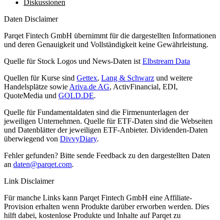
Diskussionen
Daten Disclaimer
Parqet Fintech GmbH übernimmt für die dargestellten Informationen
und deren Genauigkeit und Vollständigkeit keine Gewährleistung.
Quelle für Stock Logos und News-Daten ist
Elbstream Data
Quellen für Kurse sind
Gettex
,
Lang & Schwarz
und weitere
Handelsplätze sowie
Ariva.de AG
, ActivFinancial, EDI,
QuoteMedia und
GOLD.DE
.
Quelle für Fundamentaldaten sind die Firmenunterlagen der
jeweiligen Unternehmen. Quelle für ETF-Daten sind die Webseiten
und Datenblätter der jeweiligen ETF-Anbieter. Dividenden-Daten
überwiegend von
DivvyDiary
.
Fehler gefunden? Bitte sende Feedback zu den dargestellten Daten
an
daten@parqet.com
.
Link Disclaimer
Für manche Links kann Parqet Fintech GmbH eine Affiliate-
Provision erhalten wenn Produkte darüber erworben werden. Dies
hilft dabei, kostenlose Produkte und Inhalte auf Parqet zu