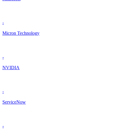
-
Micron Technology
-
NVIDIA
-
ServiceNow
-