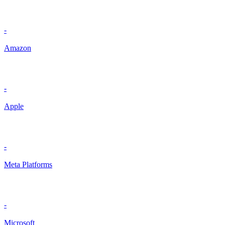
-
Amazon
-
Apple
-
Meta Platforms
-
Microsoft