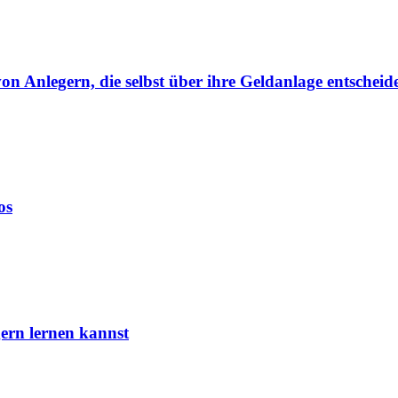
von Anlegern, die selbst über ihre Geldanlage entscheid
os
ern lernen kannst