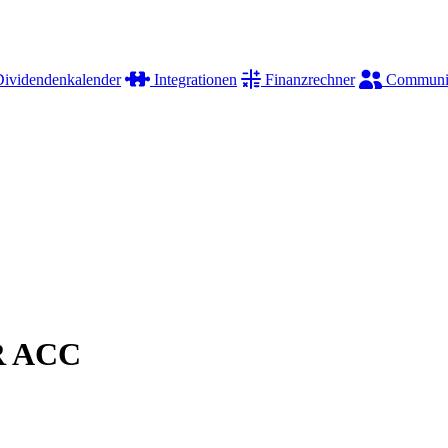
ividendenkalender
Integrationen
Finanzrechner
Communi
R ACC