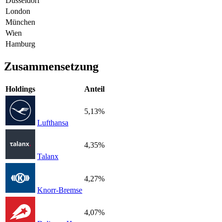
Düsseldorf
London
München
Wien
Hamburg
Zusammensetzung
Holdings
Anteil
5,13%
Lufthansa
4,35%
Talanx
4,27%
Knorr-Bremse
4,07%