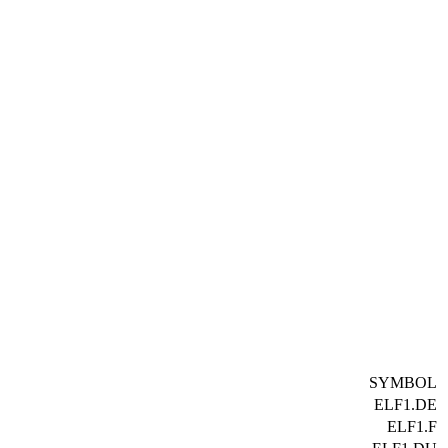
SYMBOL
ELF1.DE
ELF1.F