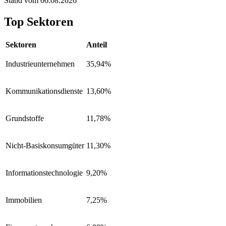
Stand vom 06.08.2026
Top Sektoren
Sektoren
Anteil
Industrieunternehmen
35,94%
Kommunikationsdienste
13,60%
Grundstoffe
11,78%
Nicht-Basiskonsumgüter
11,30%
Informationstechnologie
9,20%
Immobilien
7,25%