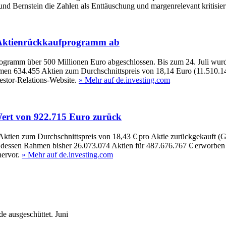
 Bernstein die Zahlen als Enttäuschung und margenrelevant kritisier
o-Aktienrückkaufprogramm ab
rogramm über 500 Millionen Euro abgeschlossen. Bis zum 24. Juli wur
ehmen 634.455 Aktien zum Durchschnittspreis von 18,14 Euro (11.510.1
estor‑Relations‑Website.
» Mehr auf de.investing.com
Wert von 922.715 Euro zurück
 Aktien zum Durchschnittspreis von 18,43 € pro Aktie zurückgekauft (
 dessen Rahmen bisher 26.073.074 Aktien für 487.676.767 € erworben w
ervor.
» Mehr auf de.investing.com
e ausgeschüttet.
Juni