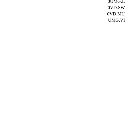
0UMG.L
0VD.SW
0VD.MU
UMG.VI