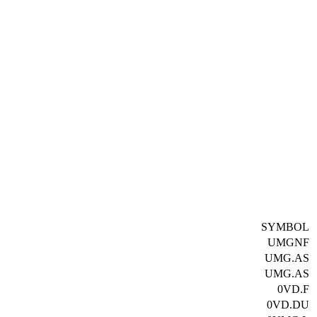
SYMBOL
UMGNF
UMG.AS
UMG.AS
0VD.F
0VD.DU