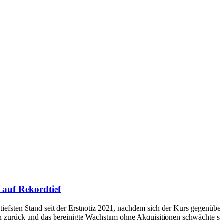
auf Rekordtief
iefsten Stand seit der Erstnotiz 2021, nachdem sich der Kurs gegenüber
 zurück und das bereinigte Wachstum ohne Akquisitionen schwächte si