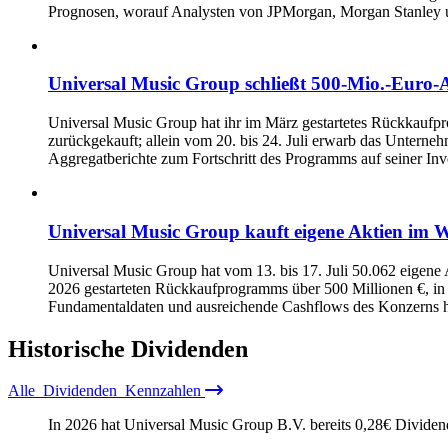
Prognosen, worauf Analysten von JPMorgan, Morgan Stanley und
Universal Music Group schließt 500‑Mio.-Eur
Universal Music Group hat ihr im März gestartetes Rückkaufp
zurückgekauft; allein vom 20. bis 24. Juli erwarb das Untern
Aggregatberichte zum Fortschritt des Programms auf seiner Inv
Universal Music Group kauft eigene Aktien im 
Universal Music Group hat vom 13. bis 17. Juli 50.062 eigene
2026 gestarteten Rückkaufprogramms über 500 Millionen €, in
Fundamentaldaten und ausreichende Cashflows des Konzerns h
Historische
Dividenden
Alle
Dividenden
Kennzahlen
In 2026 hat Universal Music Group B.V. bereits
0,28
€
Dividend