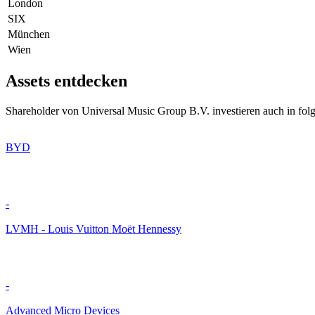
London
SIX
München
Wien
Assets entdecken
Shareholder von Universal Music Group B.V. investieren auch in fol
BYD
-
LVMH - Louis Vuitton Moët Hennessy
-
Advanced Micro Devices