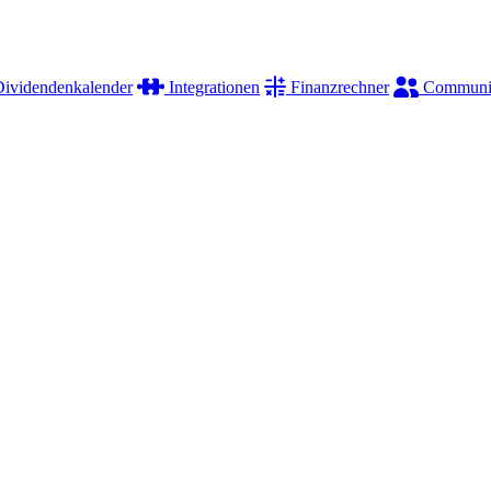
ividendenkalender
Integrationen
Finanzrechner
Communi