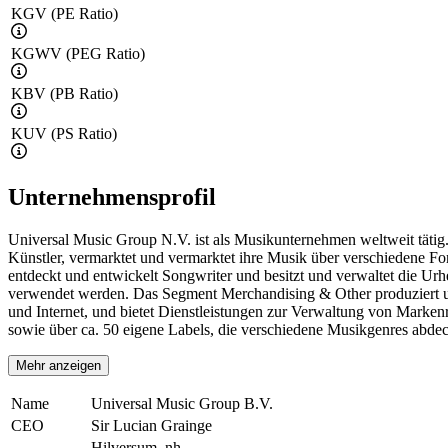
KGV (PE Ratio)
KGWV (PEG Ratio)
KBV (PB Ratio)
KUV (PS Ratio)
Unternehmensprofil
Universal Music Group N.V. ist als Musikunternehmen weltweit tätig.
Künstler, vermarktet und vermarktet ihre Musik über verschiedene F
entdeckt und entwickelt Songwriter und besitzt und verwaltet die 
verwendet werden. Das Segment Merchandising & Other produziert un
und Internet, und bietet Dienstleistungen zur Verwaltung von Marken
sowie über ca. 50 eigene Labels, die verschiedene Musikgenres abde
Mehr anzeigen
Name
Universal Music Group B.V.
CEO
Sir Lucian Grainge
Hilversum, nh