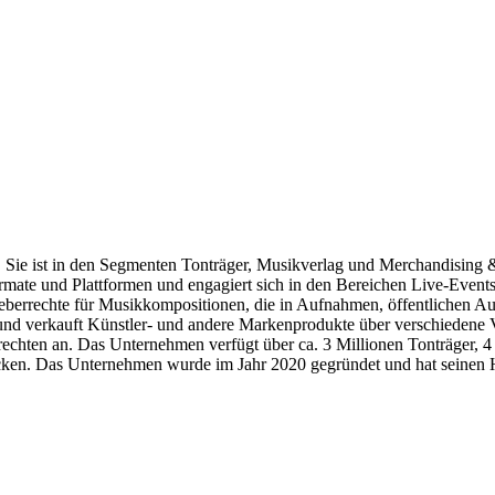
 Sie ist in den Segmenten Tonträger, Musikverlag und Merchandising &
ormate und Plattformen und engagiert sich in den Bereichen Live-Even
Urheberrechte für Musikkompositionen, die in Aufnahmen, öffentlich
d verkauft Künstler- und andere Markenprodukte über verschiedene Ve
rechten an. Das Unternehmen verfügt über ca. 3 Millionen Tonträger, 4
cken. Das Unternehmen wurde im Jahr 2020 gegründet und hat seinen H