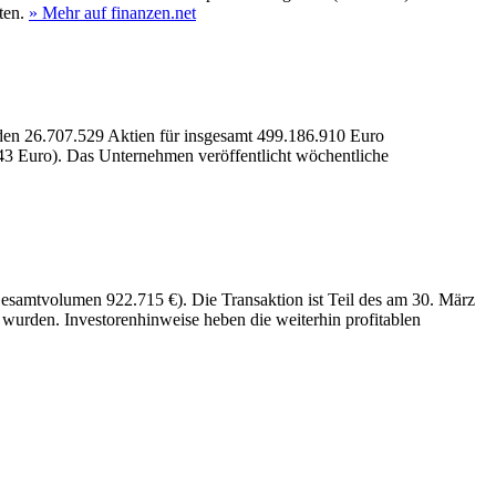
ten.
» Mehr auf finanzen.net
den 26.707.529 Aktien für insgesamt 499.186.910 Euro
43 Euro). Das Unternehmen veröffentlicht wöchentliche
Gesamtvolumen 922.715 €). Die Transaktion ist Teil des am 30. März
urden. Investorenhinweise heben die weiterhin profitablen