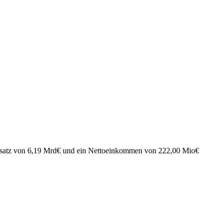
satz von
6,19 Mrd
€
und ein Nettoeinkommen von
222,00 Mio
€