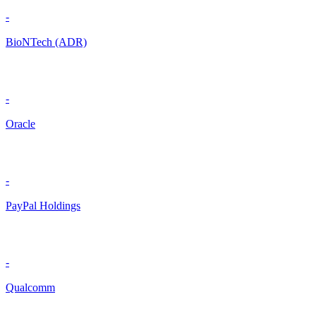
-
BioNTech (ADR)
-
Oracle
-
PayPal Holdings
-
Qualcomm