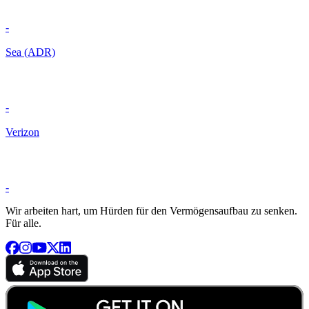
-
Sea (ADR)
-
Verizon
-
Wir arbeiten hart, um Hürden für den Vermögensaufbau zu senken.
Für alle.