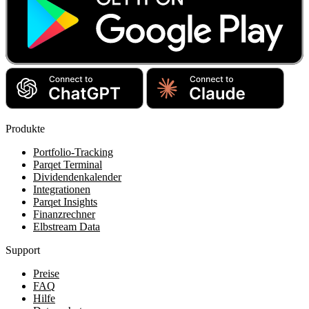
Produkte
Portfolio-Tracking
Parqet Terminal
Dividendenkalender
Integrationen
Parqet Insights
Finanzrechner
Elbstream Data
Support
Preise
FAQ
Hilfe