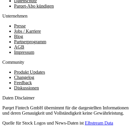
Datenschutz
Parqet-Abo kündigen
Unternehmen
Presse
Jobs / Karriere
Blog
Partnerprogramm
AGB
Impressum
Community
Produkt Updates
Changelog
Feedback
Diskussionen
Daten Disclaimer
Parqet Fintech GmbH übernimmt für die dargestellten Informationen
und deren Genauigkeit und Vollständigkeit keine Gewährleistung.
Quelle für Stock Logos und News-Daten ist
Elbstream Data