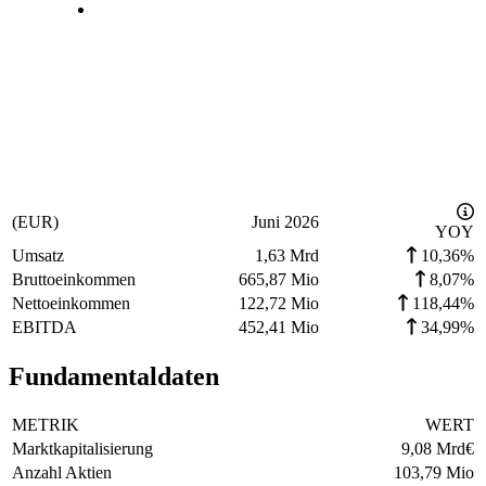
(EUR)
Juni 2026
YOY
Umsatz
1,63 Mrd
10,36%
Bruttoeinkommen
665,87 Mio
8,07%
Nettoeinkommen
122,72 Mio
118,44%
EBITDA
452,41 Mio
34,99%
Fundamentaldaten
METRIK
WERT
Marktkapitalisierung
9,08 Mrd
€
Anzahl Aktien
103,79 Mio