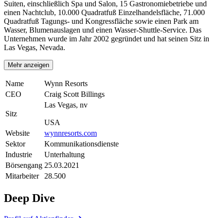
Suiten, einschließlich Spa und Salon, 15 Gastronomiebetriebe und
einen Nachtclub, 10.000 Quadratfuß Einzelhandelsfläche, 71.000
Quadratfuß Tagungs- und Kongressfläche sowie einen Park am
Wasser, Blumenauslagen und einen Wasser-Shuttle-Service. Das
Unternehmen wurde im Jahr 2002 gegründet und hat seinen Sitz in
Las Vegas, Nevada.
Mehr anzeigen
Name
Wynn Resorts
CEO
Craig Scott Billings
Las Vegas, nv
Sitz
USA
Website
wynnresorts.com
Sektor
Kommunikationsdienste
Industrie
Unterhaltung
Börsengang
25.03.2021
Mitarbeiter
28.500
Deep Dive