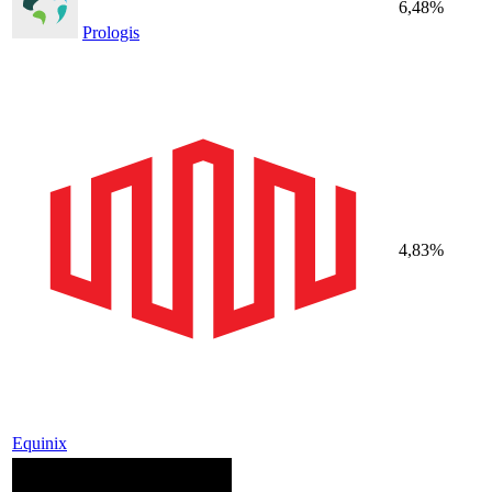
6,48%
Prologis
4,83%
Equinix