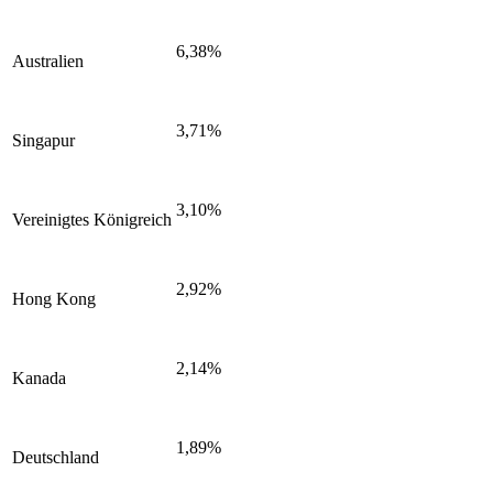
6,38%
Australien
3,71%
Singapur
3,10%
Vereinigtes Königreich
2,92%
Hong Kong
2,14%
Kanada
1,89%
Deutschland