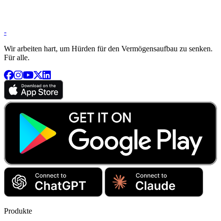
-
Wir arbeiten hart, um Hürden für den Vermögensaufbau zu senken.
Für alle.
Produkte