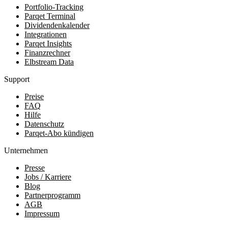
Portfolio-Tracking
Parqet Terminal
Dividendenkalender
Integrationen
Parqet Insights
Finanzrechner
Elbstream Data
Support
Preise
FAQ
Hilfe
Datenschutz
Parqet-Abo kündigen
Unternehmen
Presse
Jobs / Karriere
Blog
Partnerprogramm
AGB
Impressum