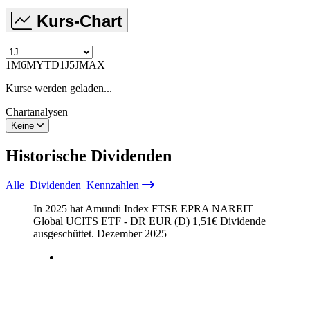
Kurs-Chart
1M
6M
YTD
1J
5J
MAX
Kurse werden geladen...
Chartanalysen
Keine
Historische
Dividenden
Alle
Dividenden
Kennzahlen
In 2025 hat Amundi Index FTSE EPRA NAREIT
Global UCITS ETF - DR EUR (D)
1,51
€
Dividende
ausgeschüttet.
Dezember 2025