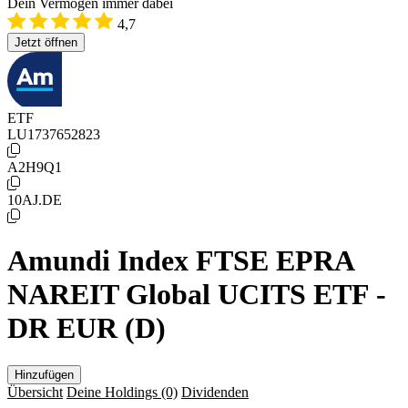
Dein Vermögen immer dabei
4,7
Jetzt öffnen
ETF
LU1737652823
A2H9Q1
10AJ.DE
Amundi Index FTSE EPRA
NAREIT Global UCITS ETF -
DR EUR (D)
Hinzufügen
Übersicht
Deine Holdings
(0)
Dividenden