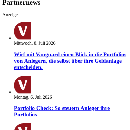
Partnernews
Anzeige
Mittwoch, 8. Juli 2026
Wirf mit Vanguard einen Blick in die Portfolios
von Anlegern, die selbst über ihre Geldanlage
entscheiden.
Montag, 6. Juli 2026
Portfolio Check: So steuern Anleger ihre
Portfolios