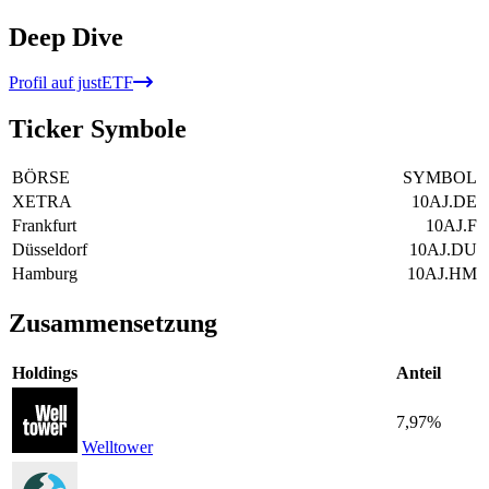
Deep Dive
Profil auf justETF
Ticker Symbole
BÖRSE
SYMBOL
XETRA
10AJ.DE
Frankfurt
10AJ.F
Düsseldorf
10AJ.DU
Hamburg
10AJ.HM
Zusammensetzung
Holdings
Anteil
7,97%
Welltower