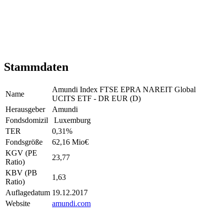
Stammdaten
Amundi Index FTSE EPRA NAREIT Global
Name
UCITS ETF - DR EUR (D)
Herausgeber
Amundi
Fondsdomizil
Luxemburg
TER
0,31
%
Fondsgröße
62,16 Mio
€
KGV (PE
23,77
Ratio)
KBV (PB
1,63
Ratio)
Auflagedatum
19.12.2017
Website
amundi.com