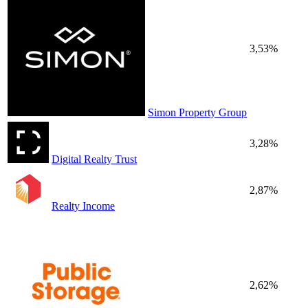
3,53%
Simon Property Group
3,28%
Digital Realty Trust
2,87%
Realty Income
2,62%