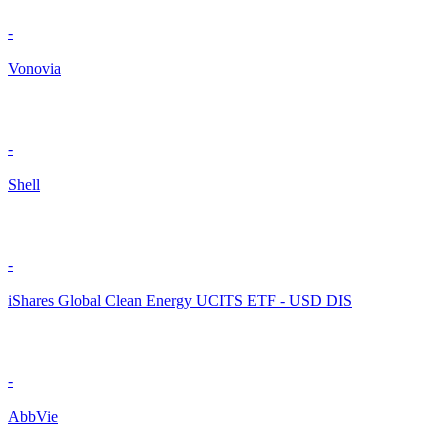
-
Vonovia
-
Shell
-
iShares Global Clean Energy UCITS ETF - USD DIS
-
AbbVie