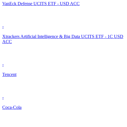
VanEck Defense UCITS ETF - USD ACC
-
Xtrackers Artificial Intelligence & Big Data UCITS ETF - 1C USD
ACC
-
Tencent
-
Coca-Cola