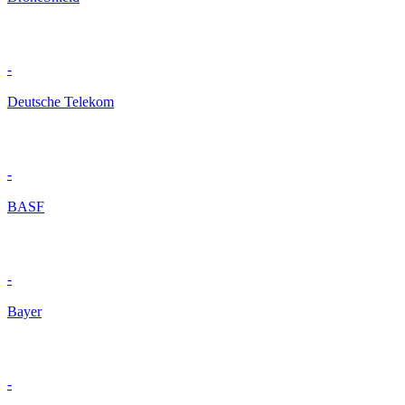
-
Deutsche Telekom
-
BASF
-
Bayer
-