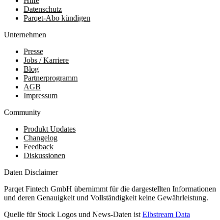
Hilfe
Datenschutz
Parqet-Abo kündigen
Unternehmen
Presse
Jobs / Karriere
Blog
Partnerprogramm
AGB
Impressum
Community
Produkt Updates
Changelog
Feedback
Diskussionen
Daten Disclaimer
Parqet Fintech GmbH übernimmt für die dargestellten Informationen
und deren Genauigkeit und Vollständigkeit keine Gewährleistung.
Quelle für Stock Logos und News-Daten ist
Elbstream Data