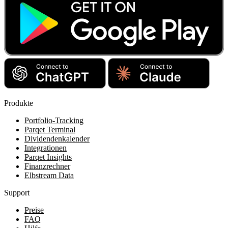
Produkte
Portfolio-Tracking
Parqet Terminal
Dividendenkalender
Integrationen
Parqet Insights
Finanzrechner
Elbstream Data
Support
Preise
FAQ