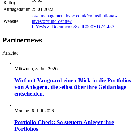
Ratio)
Auflagedatum
25.01.2022
assetmanagement.hsbc.co.uk/en/institutional-
Website
investor/fund-centre?
f=Yes&v=Documents&s=IE000YDZG487
Partnernews
Anzeige
Mittwoch, 8. Juli 2026
Wirf mit Vanguard einen Blick in die Portfolios
von Anlegern, die selbst über ihre Geldanlage
entscheiden.
Montag, 6. Juli 2026
Portfolio Check: So steuern Anleger ihre
Portfolios