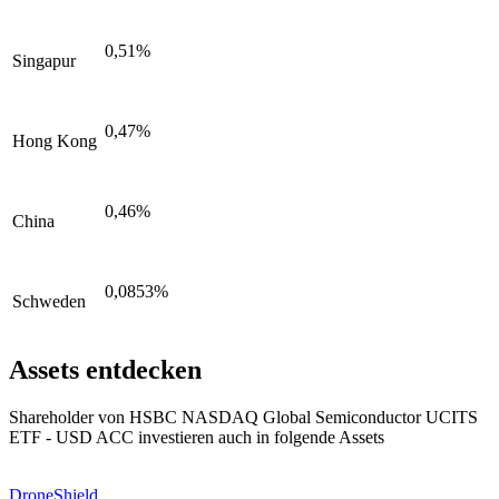
0,51%
Singapur
0,47%
Hong Kong
0,46%
China
0,0853%
Schweden
Assets entdecken
Shareholder von HSBC NASDAQ Global Semiconductor UCITS
ETF - USD ACC investieren auch in folgende Assets
DroneShield