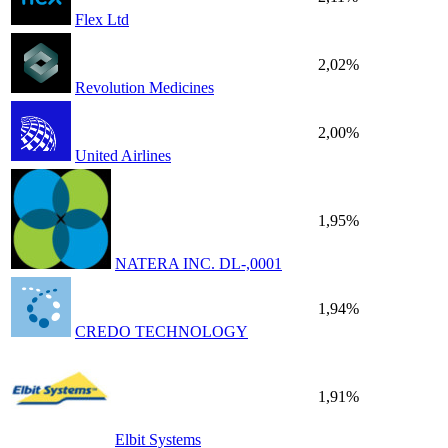
Flex Ltd
2,02%
Revolution Medicines
2,00%
United Airlines
1,95%
NATERA INC. DL-,0001
1,94%
CREDO TECHNOLOGY
1,91%
Elbit Systems