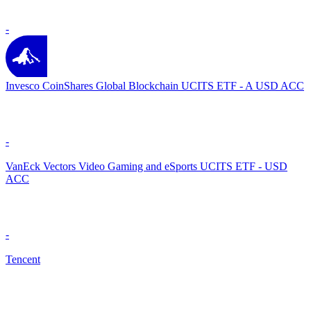
-
Invesco CoinShares Global Blockchain UCITS ETF - A USD ACC
-
VanEck Vectors Video Gaming and eSports UCITS ETF - USD
ACC
-
Tencent