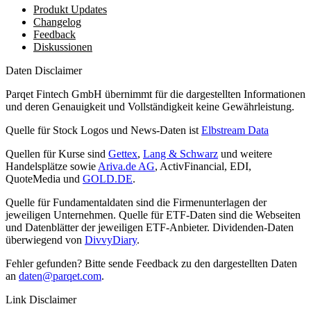
Produkt Updates
Changelog
Feedback
Diskussionen
Daten Disclaimer
Parqet Fintech GmbH übernimmt für die dargestellten Informationen
und deren Genauigkeit und Vollständigkeit keine Gewährleistung.
Quelle für Stock Logos und News-Daten ist
Elbstream Data
Quellen für Kurse sind
Gettex
,
Lang & Schwarz
und weitere
Handelsplätze sowie
Ariva.de AG
, ActivFinancial, EDI,
QuoteMedia und
GOLD.DE
.
Quelle für Fundamentaldaten sind die Firmenunterlagen der
jeweiligen Unternehmen. Quelle für ETF-Daten sind die Webseiten
und Datenblätter der jeweiligen ETF-Anbieter. Dividenden-Daten
überwiegend von
DivvyDiary
.
Fehler gefunden? Bitte sende Feedback zu den dargestellten Daten
an
daten@parqet.com
.
Link Disclaimer