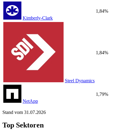
1,84%
Kimberly-Clark
1,84%
Steel Dynamics
1,79%
NetApp
Stand vom 31.07.2026
Top Sektoren