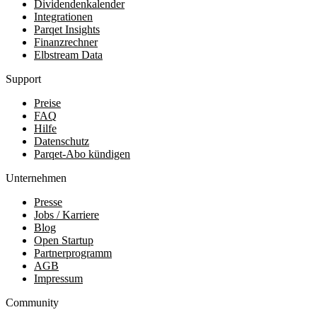
Dividendenkalender
Integrationen
Parqet Insights
Finanzrechner
Elbstream Data
Support
Preise
FAQ
Hilfe
Datenschutz
Parqet-Abo kündigen
Unternehmen
Presse
Jobs / Karriere
Blog
Open Startup
Partnerprogramm
AGB
Impressum
Community