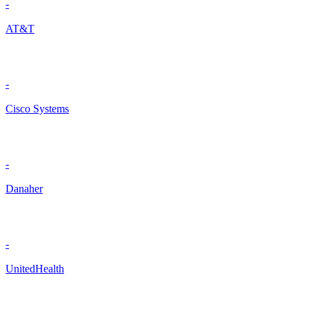
-
AT&T
-
Cisco Systems
-
Danaher
-
UnitedHealth