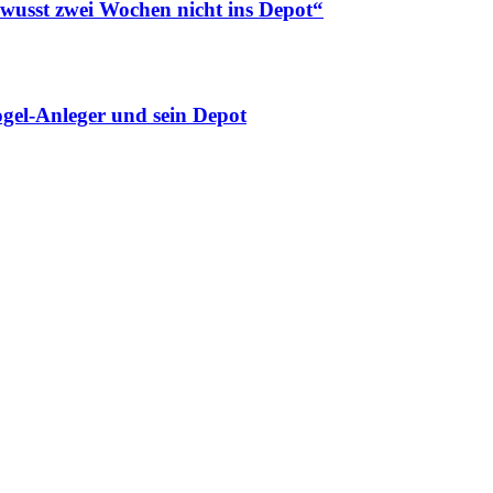
ewusst zwei Wochen nicht ins Depot“
gel-Anleger und sein Depot