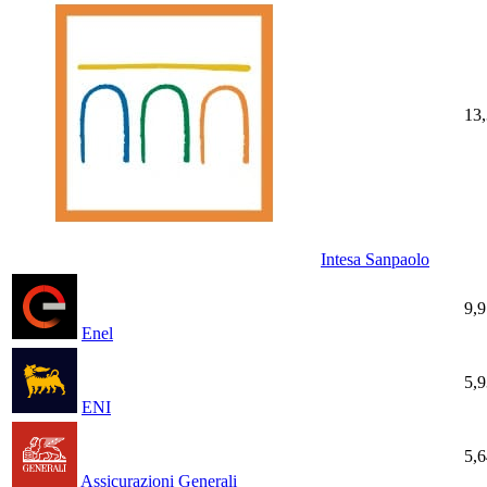
13
Intesa Sanpaolo
9,
Enel
5,
ENI
5,
Assicurazioni Generali