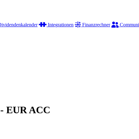
ividendenkalender
Integrationen
Finanzrechner
Communi
 - EUR ACC