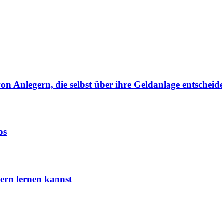
von Anlegern, die selbst über ihre Geldanlage entscheid
os
ern lernen kannst