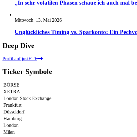
„In sehr volatilen Phasen schaue ich auch mal b
Mittwoch, 13. Mai 2026
Unglückliches Timing vs. Sparkonto: Ein Pechvo
Deep Dive
Profil auf justETF
Ticker Symbole
BÖRSE
XETRA
London Stock Exchange
Frankfurt
Düsseldorf
Hamburg
London
Milan