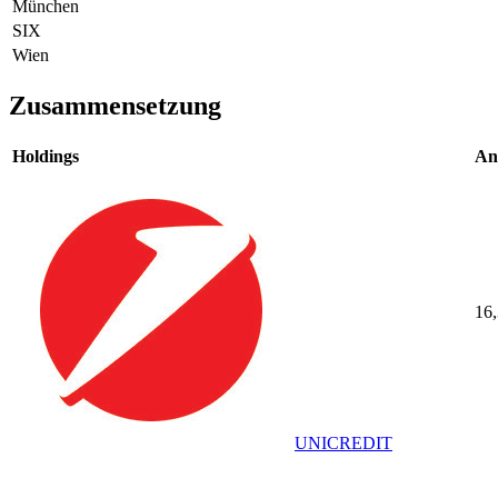
München
SIX
Wien
Zusammensetzung
Holdings
Ant
16
UNICREDIT