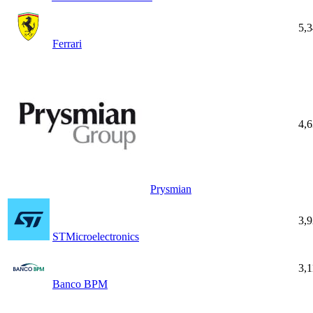
5,
Ferrari
4,
Prysmian
3,
STMicroelectronics
3,
Banco BPM