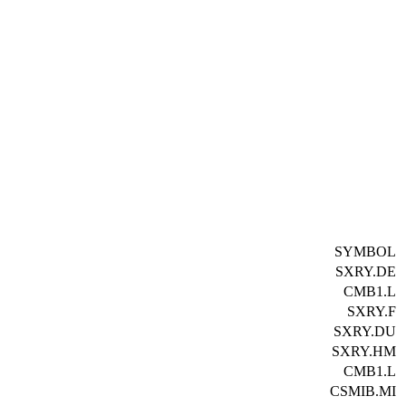
SYMBOL
SXRY.DE
CMB1.L
SXRY.F
SXRY.DU
SXRY.HM
CMB1.L
CSMIB.MI