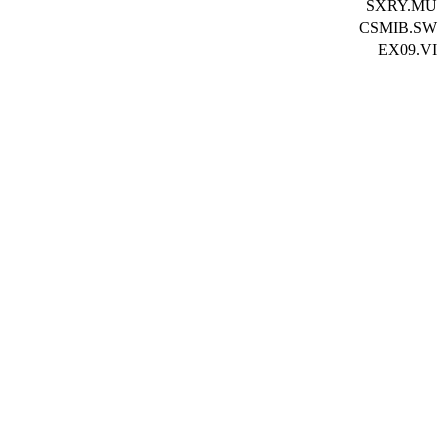
SXRY.MU
CSMIB.SW
EX09.VI