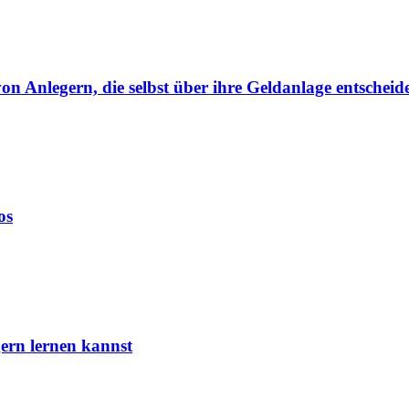
von Anlegern, die selbst über ihre Geldanlage entscheid
os
ern lernen kannst