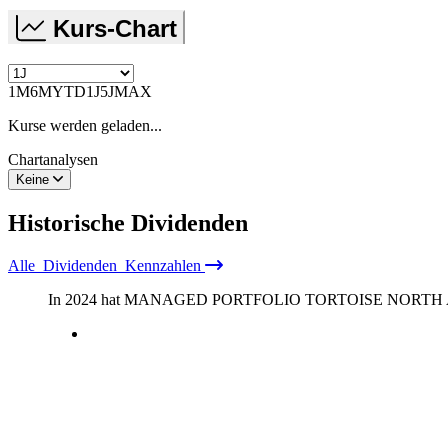
Kurs-Chart
1M
6M
YTD
1J
5J
MAX
Kurse werden geladen...
Chartanalysen
Keine
Historische
Dividenden
Alle
Dividenden
Kennzahlen
In 2024 hat MANAGED PORTFOLIO TORTOISE NORTH