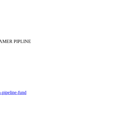
AMER PIPLINE
n-pipeline-fund