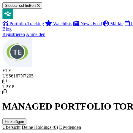
Sidebar schließen
Portfolio-Tracking
Watchlists
News Feed
Märkte
D
Blog
Registrieren
Anmelden
ETF
US56167N7205
TPYP
MANAGED PORTFOLIO TOR
Hinzufügen
Übersicht
Deine Holdings
(0)
Dividenden