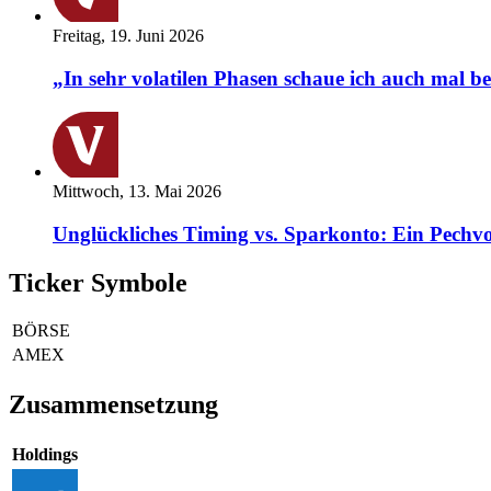
Freitag, 19. Juni 2026
„In sehr volatilen Phasen schaue ich auch mal b
Mittwoch, 13. Mai 2026
Unglückliches Timing vs. Sparkonto: Ein Pechvo
Ticker Symbole
BÖRSE
AMEX
Zusammensetzung
Holdings