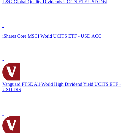
L&G Global Quality Dividends UCITS ETF USD Dist
-
iShares Core MSCI World UCITS ETF - USD ACC
-
Vanguard FTSE All-World High Dividend Yield UCITS ETF -
USD DIS
-