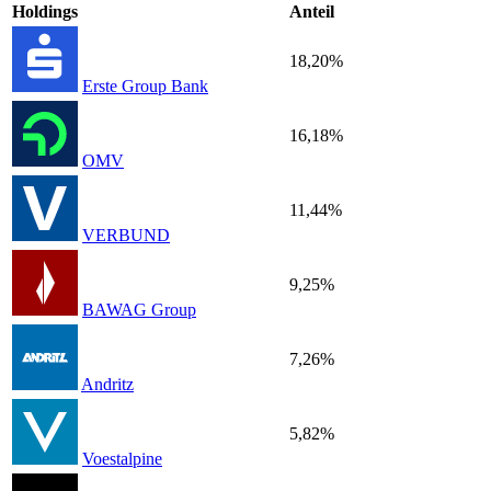
Holdings
Anteil
18,20%
Erste Group Bank
16,18%
OMV
11,44%
VERBUND
9,25%
BAWAG Group
7,26%
Andritz
5,82%
Voestalpine