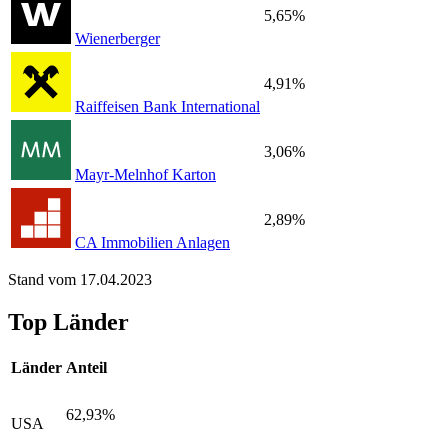
5,65%
Wienerberger
4,91%
Raiffeisen Bank International
3,06%
Mayr-Melnhof Karton
2,89%
CA Immobilien Anlagen
Stand vom 17.04.2023
Top Länder
Länder
Anteil
62,93%
USA