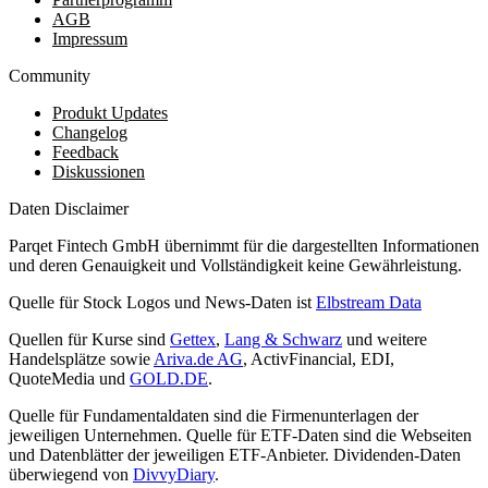
AGB
Impressum
Community
Produkt Updates
Changelog
Feedback
Diskussionen
Daten Disclaimer
Parqet Fintech GmbH übernimmt für die dargestellten Informationen
und deren Genauigkeit und Vollständigkeit keine Gewährleistung.
Quelle für Stock Logos und News-Daten ist
Elbstream Data
Quellen für Kurse sind
Gettex
,
Lang & Schwarz
und weitere
Handelsplätze sowie
Ariva.de AG
, ActivFinancial, EDI,
QuoteMedia und
GOLD.DE
.
Quelle für Fundamentaldaten sind die Firmenunterlagen der
jeweiligen Unternehmen. Quelle für ETF-Daten sind die Webseiten
und Datenblätter der jeweiligen ETF-Anbieter. Dividenden-Daten
überwiegend von
DivvyDiary
.