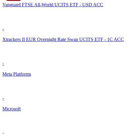
Vanguard FTSE All-World UCITS ETF - USD ACC
-
Xtrackers II EUR Overnight Rate Swap UCITS ETF - 1C ACC
-
Meta Platforms
-
Microsoft
-