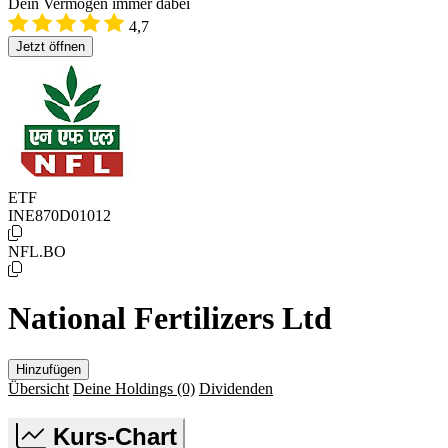
Dein Vermögen immer dabei
4,7
Jetzt öffnen
ETF
INE870D01012
NFL.BO
National Fertilizers Ltd
Hinzufügen
Übersicht
Deine Holdings
(0)
Dividenden
Kurs-Chart