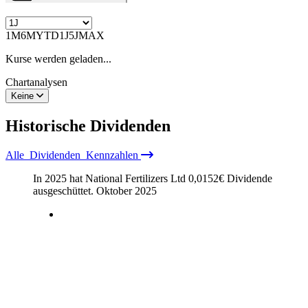
1M
6M
YTD
1J
5J
MAX
Kurse werden geladen...
Chartanalysen
Keine
Historische
Dividenden
Alle
Dividenden
Kennzahlen
In 2025 hat National Fertilizers Ltd
0,0152
€
Dividende
ausgeschüttet.
Oktober 2025