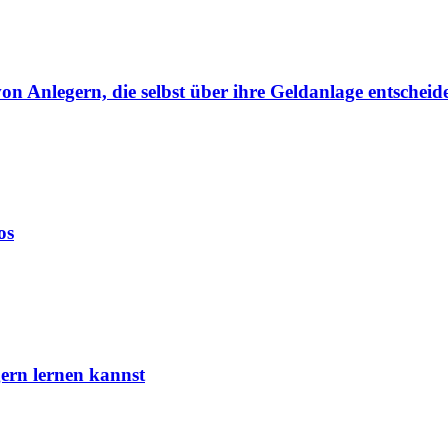
von Anlegern, die selbst über ihre Geldanlage entscheid
os
ern lernen kannst