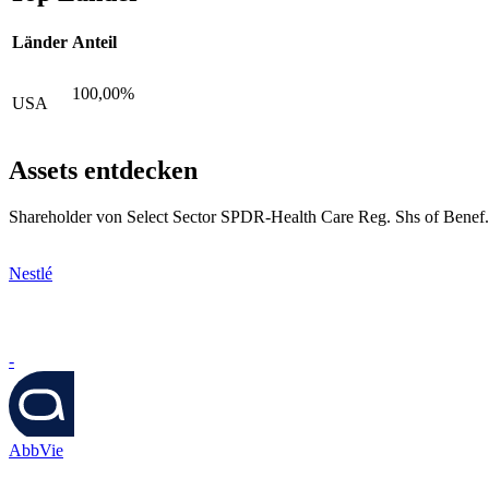
Länder
Anteil
100,00%
USA
Assets entdecken
Shareholder von Select Sector SPDR-Health Care Reg. Shs of Benef.In
Nestlé
-
AbbVie