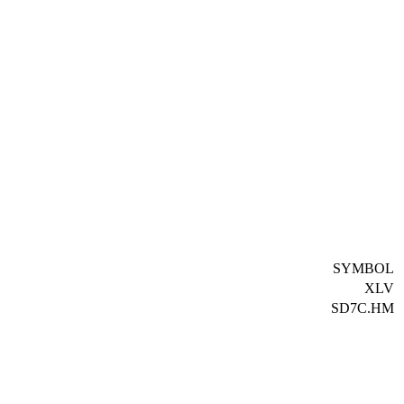
SYMBOL
XLV
SD7C.HM