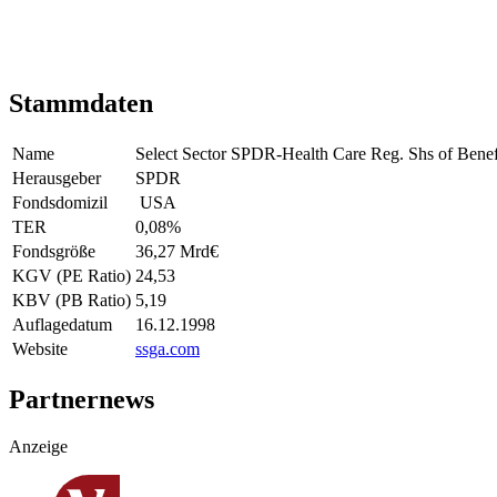
Stammdaten
Name
Select Sector SPDR-Health Care Reg. Shs of Benef.
Herausgeber
SPDR
Fondsdomizil
USA
TER
0,08
%
Fondsgröße
36,27 Mrd
€
KGV (PE Ratio)
24,53
KBV (PB Ratio)
5,19
Auflagedatum
16.12.1998
Website
ssga.com
Partnernews
Anzeige