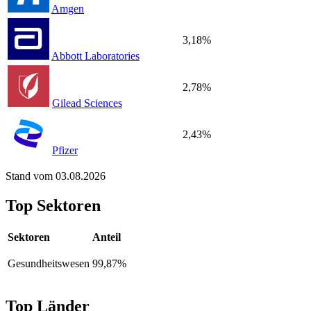
Amgen
3,18%
Abbott Laboratories
2,78%
Gilead Sciences
2,43%
Pfizer
Stand vom 03.08.2026
Top Sektoren
Sektoren
Anteil
Gesundheitswesen
99,87%
Top Länder