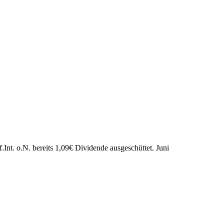
Int. o.N. bereits
1,09
€
Dividende ausgeschüttet.
Juni