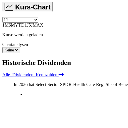
Kurs-Chart
1M
6M
YTD
1J
5J
MAX
Kurse werden geladen...
Chartanalysen
Keine
Historische
Dividenden
Alle
Dividenden
Kennzahlen
In 2026 hat Select Sector SPDR-Health Care Reg. Shs of Benef.