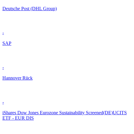
Deutsche Post (DHL Group)
-
SAP
-
Hannover Rück
-
iShares Dow Jones Eurozone Sustainability Screened(DE)UCITS
ETF - EUR DIS