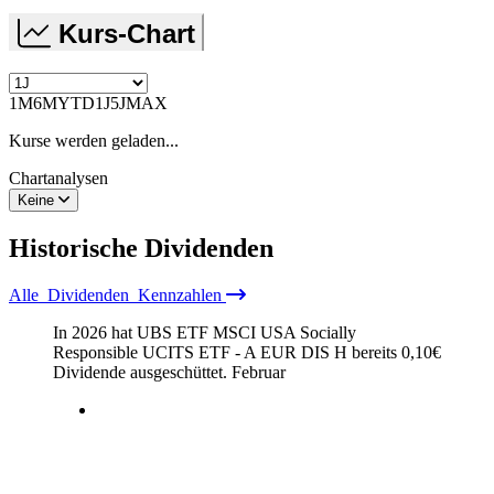
Kurs-Chart
1M
6M
YTD
1J
5J
MAX
Kurse werden geladen...
Chartanalysen
Keine
Historische
Dividenden
Alle
Dividenden
Kennzahlen
In 2026 hat UBS ETF MSCI USA Socially
Responsible UCITS ETF - A EUR DIS H bereits
0,10
€
Dividende ausgeschüttet.
Februar