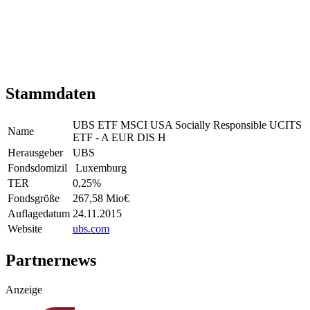
Stammdaten
UBS ETF MSCI USA Socially Responsible UCITS
Name
ETF - A EUR DIS H
Herausgeber
UBS
Fondsdomizil
Luxemburg
TER
0,25
%
Fondsgröße
267,58 Mio
€
Auflagedatum
24.11.2015
Website
ubs.com
Partnernews
Anzeige