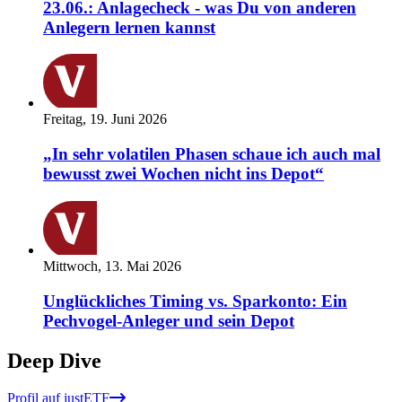
23.06.: Anlagecheck - was Du von anderen
Anlegern lernen kannst
Freitag, 19. Juni 2026
„In sehr volatilen Phasen schaue ich auch mal
bewusst zwei Wochen nicht ins Depot“
Mittwoch, 13. Mai 2026
Unglückliches Timing vs. Sparkonto: Ein
Pechvogel-Anleger und sein Depot
Deep Dive
Profil auf justETF