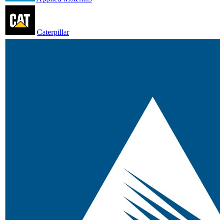
Caterpillar