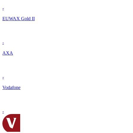
-
EUWAX Gold II
-
AXA
-
Vodafone
-