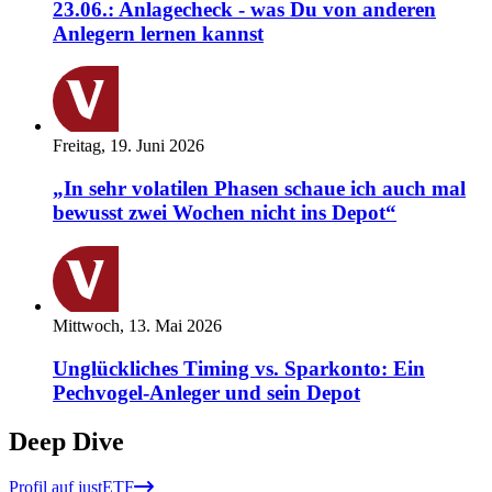
23.06.: Anlagecheck - was Du von anderen
Anlegern lernen kannst
Freitag, 19. Juni 2026
„In sehr volatilen Phasen schaue ich auch mal
bewusst zwei Wochen nicht ins Depot“
Mittwoch, 13. Mai 2026
Unglückliches Timing vs. Sparkonto: Ein
Pechvogel-Anleger und sein Depot
Deep Dive
Profil auf justETF