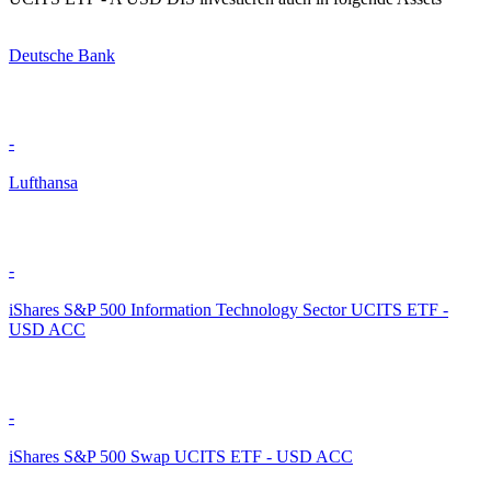
Deutsche Bank
-
Lufthansa
-
iShares S&P 500 Information Technology Sector UCITS ETF -
USD ACC
-
iShares S&P 500 Swap UCITS ETF - USD ACC