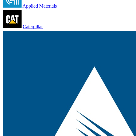
Applied Materials
Caterpillar