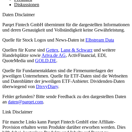
Diskussionen
Daten Disclaimer
Parqet Fintech GmbH übernimmt für die dargestellten Informationen
und deren Genauigkeit und Vollständigkeit keine Gewährleistung.
Quelle für Stock Logos und News-Daten ist
Elbstream Data
Quellen für Kurse sind
Gettex
,
Lang & Schwarz
und weitere
Handelsplätze sowie
Ariva.de AG
, ActivFinancial, EDI,
QuoteMedia und
GOLD.DE
.
Quelle für Fundamentaldaten sind die Firmenunterlagen der
jeweiligen Unternehmen. Quelle für ETF-Daten sind die Webseiten
und Datenblätter der jeweiligen ETF-Anbieter. Dividenden-Daten
überwiegend von
DivvyDiary
.
Fehler gefunden? Bitte sende Feedback zu den dargestellten Daten
an
daten@parqet.com
.
Link Disclaimer
Für manche Links kann Parqet Fintech GmbH eine Affiliate-
Provision erhalten wenn Produkte darüber erworben werden. Dies