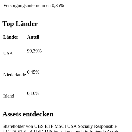
Versorgungsunternehmen
0,85%
Top Länder
Länder
Anteil
99,39%
USA
0,45%
Niederlande
0,16%
Irland
Assets entdecken
Shareholder von UBS ETF MSCI USA Socially Responsible
UCITS ETF - A USD DIS investieren auch in folgende Assets