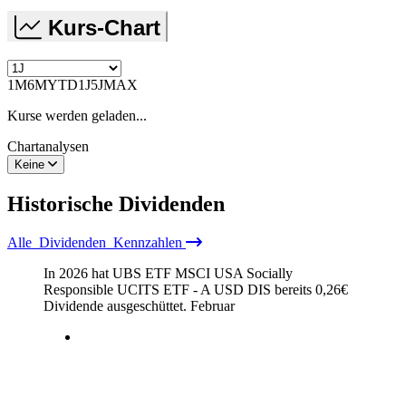
Kurs-Chart
1M
6M
YTD
1J
5J
MAX
Kurse werden geladen...
Chartanalysen
Keine
Historische
Dividenden
Alle
Dividenden
Kennzahlen
In 2026 hat UBS ETF MSCI USA Socially
Responsible UCITS ETF - A USD DIS bereits
0,26
€
Dividende ausgeschüttet.
Februar