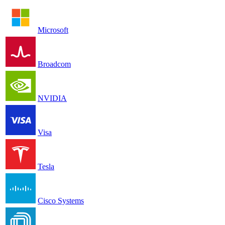
Microsoft
Broadcom
NVIDIA
Visa
Tesla
Cisco Systems