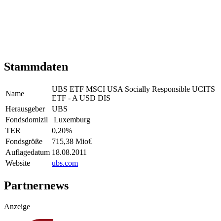
Stammdaten
UBS ETF MSCI USA Socially Responsible UCITS
Name
ETF - A USD DIS
Herausgeber
UBS
Fondsdomizil
Luxemburg
TER
0,20
%
Fondsgröße
715,38 Mio
€
Auflagedatum
18.08.2011
Website
ubs.com
Partnernews
Anzeige