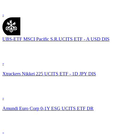
-
UBS-ETF MSCI Pacific S.R.UCITS ETF - A USD DIS
-
Xtrackers Nikkei 225 UCITS ETF - 1D JPY DIS
-
Amundi Euro Corp 0-1Y ESG UCITS ETF DR
-