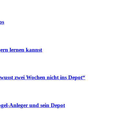
os
ern lernen kannst
ewusst zwei Wochen nicht ins Depot“
gel-Anleger und sein Depot