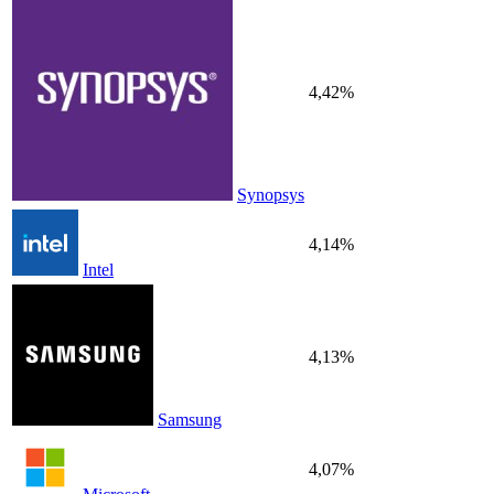
4,42%
Synopsys
4,14%
Intel
4,13%
Samsung
4,07%