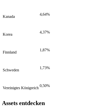
4,64%
Kanada
4,37%
Korea
1,87%
Finnland
1,73%
Schweden
0,50%
Vereinigtes Königreich
Assets entdecken