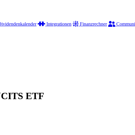
ividendenkalender
Integrationen
Finanzrechner
Communi
UCITS ETF