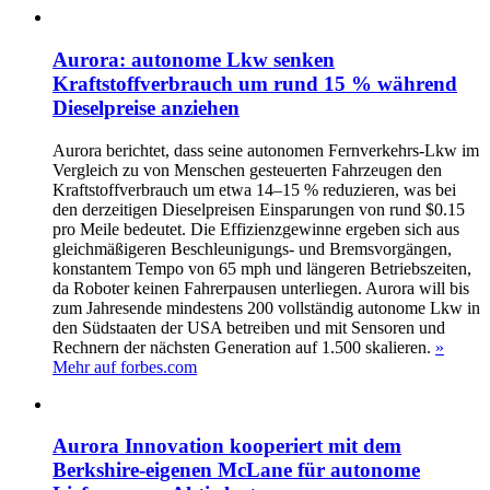
Aurora: autonome Lkw senken
Kraftstoffverbrauch um rund 15 % während
Dieselpreise anziehen
Aurora berichtet, dass seine autonomen Fernverkehrs-Lkw im
Vergleich zu von Menschen gesteuerten Fahrzeugen den
Kraftstoffverbrauch um etwa 14–15 % reduzieren, was bei
den derzeitigen Dieselpreisen Einsparungen von rund $0.15
pro Meile bedeutet. Die Effizienzgewinne ergeben sich aus
gleichmäßigeren Beschleunigungs- und Bremsvorgängen,
konstantem Tempo von 65 mph und längeren Betriebszeiten,
da Roboter keinen Fahrerpausen unterliegen. Aurora will bis
zum Jahresende mindestens 200 vollständig autonome Lkw in
den Südstaaten der USA betreiben und mit Sensoren und
Rechnern der nächsten Generation auf 1.500 skalieren.
»
Mehr auf forbes.com
Aurora Innovation kooperiert mit dem
Berkshire-eigenen McLane für autonome