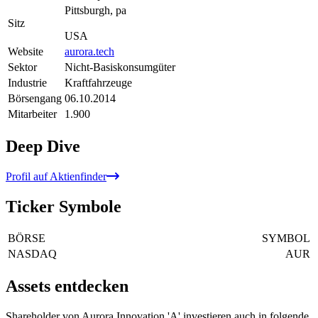
Pittsburgh, pa
Sitz
USA
Website
aurora.tech
Sektor
Nicht-Basiskonsumgüter
Industrie
Kraftfahrzeuge
Börsengang
06.10.2014
Mitarbeiter
1.900
Deep Dive
Profil auf Aktienfinder
Ticker Symbole
BÖRSE
SYMBOL
NASDAQ
AUR
Assets entdecken
Shareholder von Aurora Innovation 'A' investieren auch in folgende