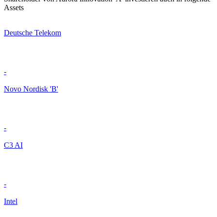
Assets
Deutsche Telekom
-
Novo Nordisk 'B'
-
C3 AI
-
Intel