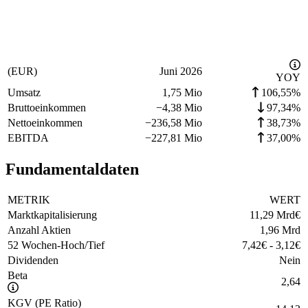
(EUR)
Juni 2026
YOY
Umsatz
1,75 Mio
106,55%
Bruttoeinkommen
−
4,38 Mio
97,34%
Nettoeinkommen
−
236,58 Mio
38,73%
EBITDA
−
227,81 Mio
37,00%
Fundamentaldaten
METRIK
WERT
Marktkapitalisierung
11,29 Mrd
€
Anzahl Aktien
1,96 Mrd
52 Wochen-Hoch/Tief
7,42
€
-
3,12
€
Dividenden
Nein
Beta
2,64
KGV (PE Ratio)