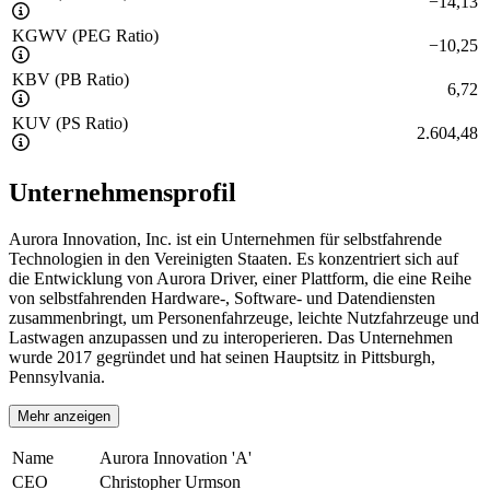
−
14,13
KGWV (PEG Ratio)
−
10,25
KBV (PB Ratio)
6,72
KUV (PS Ratio)
2.604,48
Unternehmensprofil
Aurora Innovation, Inc. ist ein Unternehmen für selbstfahrende
Technologien in den Vereinigten Staaten. Es konzentriert sich auf
die Entwicklung von Aurora Driver, einer Plattform, die eine Reihe
von selbstfahrenden Hardware-, Software- und Datendiensten
zusammenbringt, um Personenfahrzeuge, leichte Nutzfahrzeuge und
Lastwagen anzupassen und zu interoperieren. Das Unternehmen
wurde 2017 gegründet und hat seinen Hauptsitz in Pittsburgh,
Pennsylvania.
Mehr anzeigen
Name
Aurora Innovation 'A'
CEO
Christopher Urmson