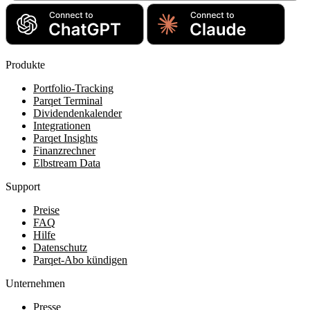
Produkte
Portfolio-Tracking
Parqet Terminal
Dividendenkalender
Integrationen
Parqet Insights
Finanzrechner
Elbstream Data
Support
Preise
FAQ
Hilfe
Datenschutz
Parqet-Abo kündigen
Unternehmen
Presse