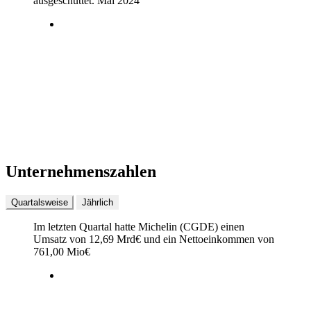
ausgeschüttet.
Mai 2024
Unternehmenszahlen
Quartalsweise
Jährlich
Im letzten
Quartal
hatte Michelin (CGDE) einen
Umsatz von
12,69 Mrd
€
und ein Nettoeinkommen von
761,00 Mio
€