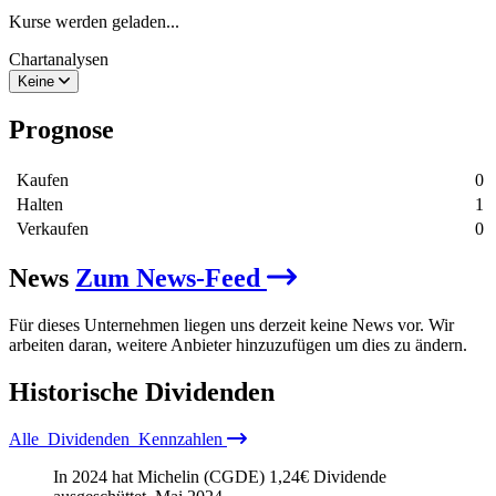
Kurse werden geladen...
Chartanalysen
Keine
Prognose
Kaufen
0
Halten
1
Verkaufen
0
News
Zum News-Feed
Für dieses Unternehmen liegen uns derzeit keine News vor. Wir
arbeiten daran, weitere Anbieter hinzuzufügen um dies zu ändern.
Historische
Dividenden
Alle
Dividenden
Kennzahlen
In 2024 hat Michelin (CGDE)
1,24
€
Dividende