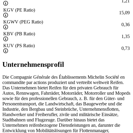
1,21
KGV (PE Ratio)
15,09
KGWV (PEG Ratio)
0,36
KBV (PB Ratio)
1,35
KUV (PS Ratio)
0,73
Unternehmensprofil
Die Compagnie Générale des Établissements Michelin Société en
commandite par actions produziert und vertreibt weltweit Reifen.
Das Unternehmen bietet Reifen für den privaten Gebrauch für
Autos, Rennwagen, Fahrräder, Motorräder, Motorroller und Mopeds
sowie für den professionellen Gebrauch, z. B. für den Güter- und
Personentransport, die Landwirtschaft, das Baugewerbe und die
Industrie, den Bergbau und Steinbrüche, Unternehmensflotten,
Handwerker und Freiberufler, zivile und militärische Einsätze,
Stadtbahnen und Flugzeuge. Darüber hinaus bietet das
Unternehmen reifenbezogene Dienstleistungen an, darunter die
Entwicklung von Mobilitätslösungen für Flottenmanager,