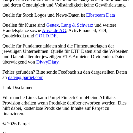
und deren Genauigkeit und Vollständigkeit keine Gewährleistung.
Quelle für Stock Logos und News-Daten ist
Elbstream Data
Quellen für Kurse sind
Gettex
,
Lang & Schwarz
und weitere
Handelsplätze sowie
Ariva.de AG
, ActivFinancial, EDI,
QuoteMedia und
GOLD.DE
.
Quelle für Fundamentaldaten sind die Firmenunterlagen der
jeweiligen Unternehmen. Quelle für ETF-Daten sind die Webseiten
und Datenblätter der jeweiligen ETF-Anbieter. Dividenden-Daten
überwiegend von
DivvyDiary
.
Fehler gefunden? Bitte sende Feedback zu den dargestellten Daten
an
daten@parqet.com
.
Link Disclaimer
Für manche Links kann Parqet Fintech GmbH eine Affiliate-
Provision erhalten wenn Produkte darüber erworben werden. Dies
hilft dabei, kostenlose Produkte und Inhalte auf Parqet zu
finanzieren.
© 2026 Parqet