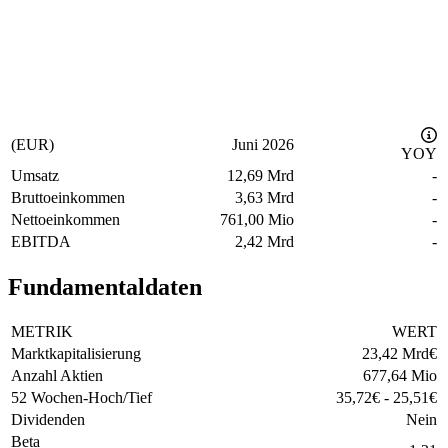
(EUR)
Juni 2026
YOY
Umsatz
12,69 Mrd
-
Bruttoeinkommen
3,63 Mrd
-
Nettoeinkommen
761,00 Mio
-
EBITDA
2,42 Mrd
-
Fundamentaldaten
METRIK
WERT
Marktkapitalisierung
23,42 Mrd
€
Anzahl Aktien
677,64 Mio
52 Wochen-Hoch/Tief
35,72
€
-
25,51
€
Dividenden
Nein
Beta