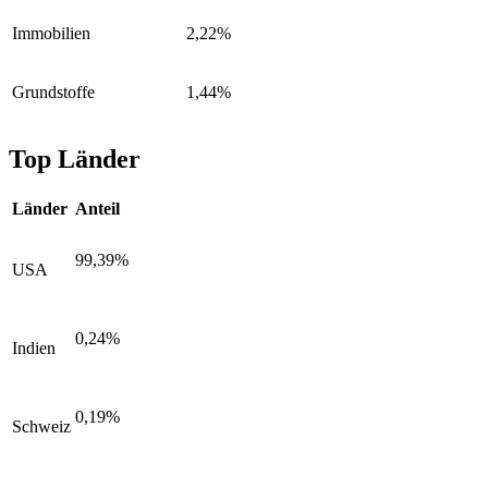
Immobilien
2,22%
Grundstoffe
1,44%
Top Länder
Länder
Anteil
99,39%
USA
0,24%
Indien
0,19%
Schweiz