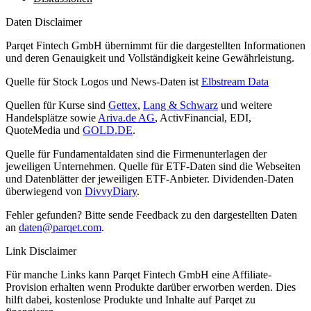
Daten Disclaimer
Parqet Fintech GmbH übernimmt für die dargestellten Informationen
und deren Genauigkeit und Vollständigkeit keine Gewährleistung.
Quelle für Stock Logos und News-Daten ist
Elbstream Data
Quellen für Kurse sind
Gettex
,
Lang & Schwarz
und weitere
Handelsplätze sowie
Ariva.de AG
, ActivFinancial, EDI,
QuoteMedia und
GOLD.DE
.
Quelle für Fundamentaldaten sind die Firmenunterlagen der
jeweiligen Unternehmen. Quelle für ETF-Daten sind die Webseiten
und Datenblätter der jeweiligen ETF-Anbieter. Dividenden-Daten
überwiegend von
DivvyDiary
.
Fehler gefunden? Bitte sende Feedback zu den dargestellten Daten
an
daten@parqet.com
.
Link Disclaimer
Für manche Links kann Parqet Fintech GmbH eine Affiliate-
Provision erhalten wenn Produkte darüber erworben werden. Dies
hilft dabei, kostenlose Produkte und Inhalte auf Parqet zu