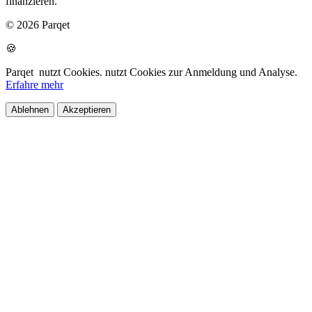
finanzieren.
© 2026 Parqet
🍪
Parqet
nutzt Cookies.
nutzt Cookies zur Anmeldung und Analyse.
Erfahre mehr
Ablehnen
Akzeptieren