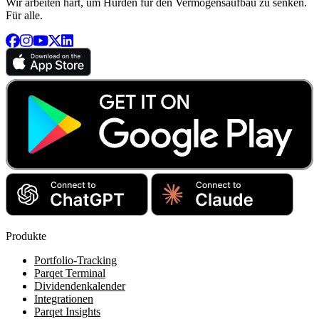
Wir arbeiten hart, um Hürden für den Vermögensaufbau zu senken.
Für alle.
Produkte
Portfolio-Tracking
Parqet Terminal
Dividendenkalender
Integrationen
Parqet Insights