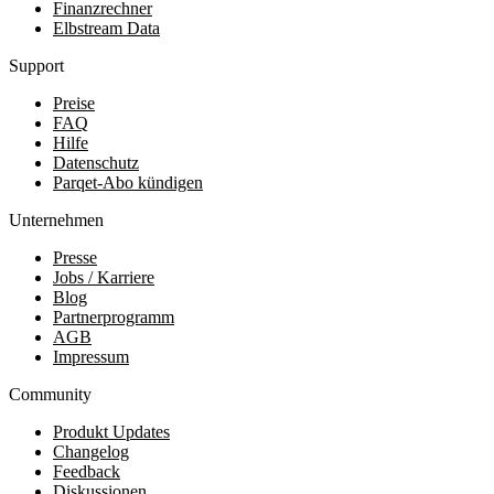
Finanzrechner
Elbstream Data
Support
Preise
FAQ
Hilfe
Datenschutz
Parqet-Abo kündigen
Unternehmen
Presse
Jobs / Karriere
Blog
Partnerprogramm
AGB
Impressum
Community
Produkt Updates
Changelog
Feedback
Diskussionen