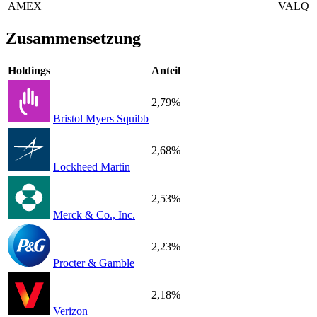
AMEX
VALQ
Zusammensetzung
Holdings
Anteil
2,79%
Bristol Myers Squibb
2,68%
Lockheed Martin
2,53%
Merck & Co., Inc.
2,23%
Procter & Gamble
2,18%
Verizon