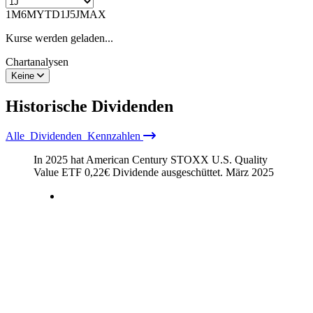
1M
6M
YTD
1J
5J
MAX
Kurse werden geladen...
Chartanalysen
Keine
Historische
Dividenden
Alle
Dividenden
Kennzahlen
In 2025 hat American Century STOXX U.S. Quality
Value ETF
0,22
€
Dividende ausgeschüttet.
März 2025