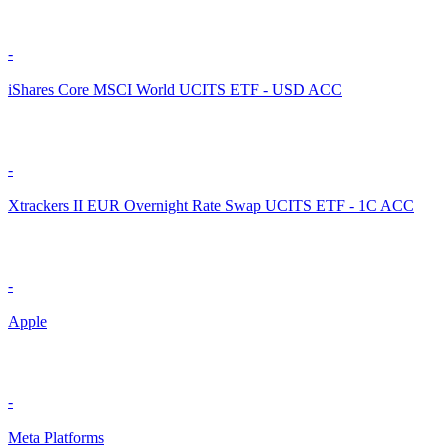
-
iShares Core MSCI World UCITS ETF - USD ACC
-
Xtrackers II EUR Overnight Rate Swap UCITS ETF - 1C ACC
-
Apple
-
Meta Platforms