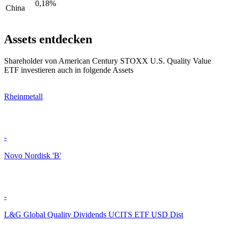
0,18%
China
Assets entdecken
Shareholder von American Century STOXX U.S. Quality Value
ETF investieren auch in folgende Assets
Rheinmetall
-
Novo Nordisk 'B'
-
L&G Global Quality Dividends UCITS ETF USD Dist