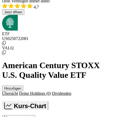
Dein Vermögen immer dabei
4,7
Jetzt öffnen
ETF
US0250722081
VALQ
American Century STOXX
U.S. Quality Value ETF
Hinzufügen
Übersicht
Deine Holdings
(0)
Dividenden
Kurs-Chart