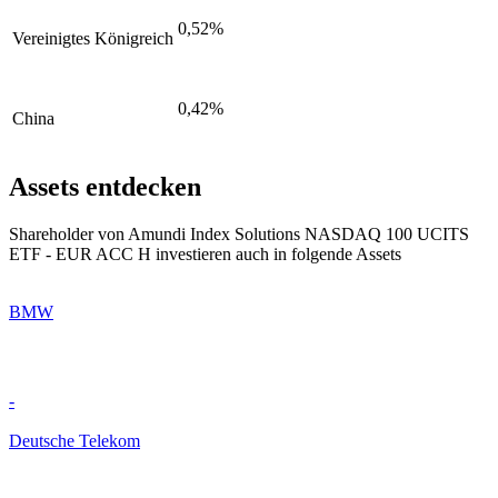
0,52%
Vereinigtes Königreich
0,42%
China
Assets entdecken
Shareholder von Amundi Index Solutions NASDAQ 100 UCITS
ETF - EUR ACC H investieren auch in folgende Assets
BMW
-
Deutsche Telekom