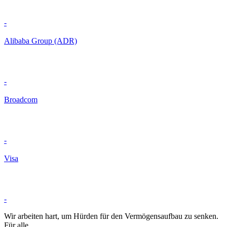
-
Alibaba Group (ADR)
-
Broadcom
-
Visa
-
Wir arbeiten hart, um Hürden für den Vermögensaufbau zu senken.
Für alle.