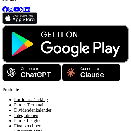
Produkte
Portfolio-Tracking
Parqet Terminal
Dividendenkalender
Integrationen
Parqet Insights
Finanzrechner