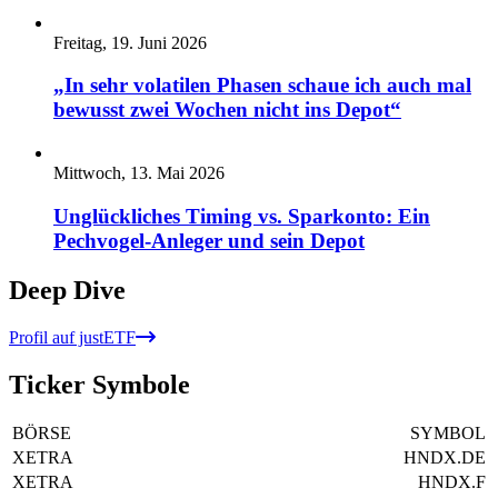
Freitag, 19. Juni 2026
„In sehr volatilen Phasen schaue ich auch mal
bewusst zwei Wochen nicht ins Depot“
Mittwoch, 13. Mai 2026
Unglückliches Timing vs. Sparkonto: Ein
Pechvogel-Anleger und sein Depot
Deep Dive
Profil auf justETF
Ticker Symbole
BÖRSE
SYMBOL
XETRA
HNDX.DE
XETRA
HNDX.F