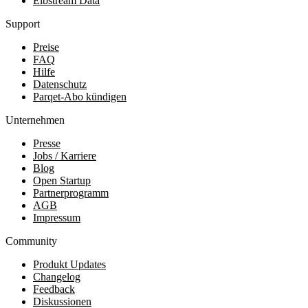
Elbstream Data
Support
Preise
FAQ
Hilfe
Datenschutz
Parqet-Abo kündigen
Unternehmen
Presse
Jobs / Karriere
Blog
Open Startup
Partnerprogramm
AGB
Impressum
Community
Produkt Updates
Changelog
Feedback
Diskussionen