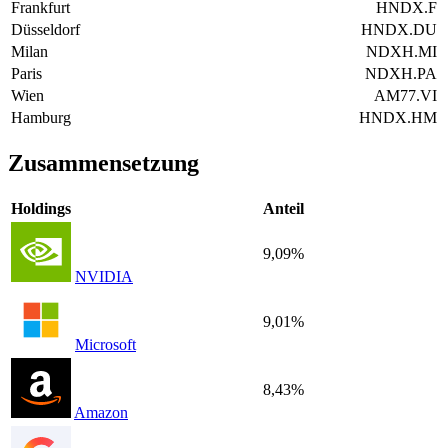
Frankfurt
HNDX.F
Düsseldorf
HNDX.DU
Milan
NDXH.MI
Paris
NDXH.PA
Wien
AM77.VI
Hamburg
HNDX.HM
Zusammensetzung
Holdings
Anteil
9,09%
NVIDIA
9,01%
Microsoft
8,43%
Amazon