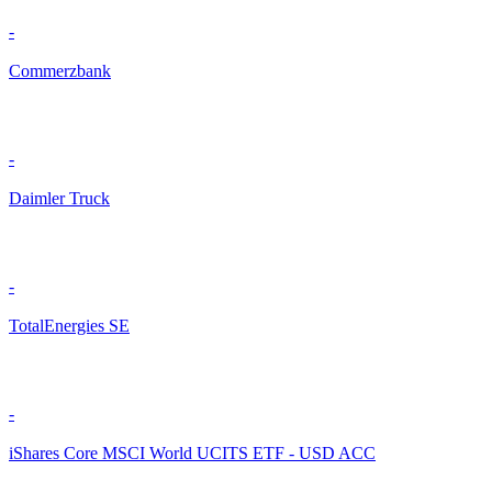
-
Commerzbank
-
Daimler Truck
-
TotalEnergies SE
-
iShares Core MSCI World UCITS ETF - USD ACC