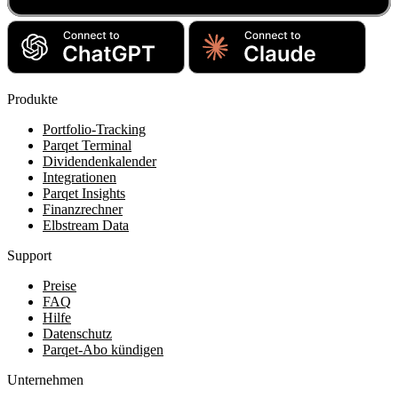
Produkte
Portfolio-Tracking
Parqet Terminal
Dividendenkalender
Integrationen
Parqet Insights
Finanzrechner
Elbstream Data
Support
Preise
FAQ
Hilfe
Datenschutz
Parqet-Abo kündigen
Unternehmen