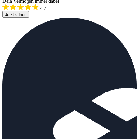
Dein Vermögen immer dabei
4,7
Jetzt öffnen