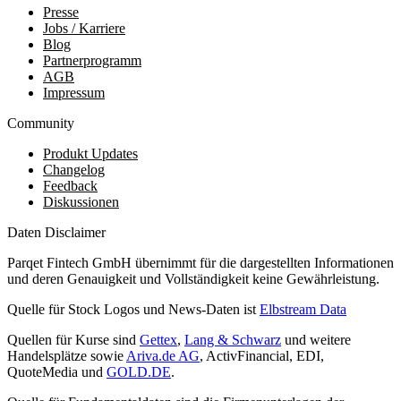
Presse
Jobs / Karriere
Blog
Partnerprogramm
AGB
Impressum
Community
Produkt Updates
Changelog
Feedback
Diskussionen
Daten Disclaimer
Parqet Fintech GmbH übernimmt für die dargestellten Informationen
und deren Genauigkeit und Vollständigkeit keine Gewährleistung.
Quelle für Stock Logos und News-Daten ist
Elbstream Data
Quellen für Kurse sind
Gettex
,
Lang & Schwarz
und weitere
Handelsplätze sowie
Ariva.de AG
, ActivFinancial, EDI,
QuoteMedia und
GOLD.DE
.