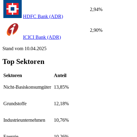
2,94%
HDFC Bank (ADR)
2,90%
ICICI Bank (ADR)
Stand vom 10.04.2025
Top Sektoren
Sektoren
Anteil
Nicht-Basiskonsumgüter
13,85%
Grundstoffe
12,18%
Industrieunternehmen
10,76%
Energie
10,26%