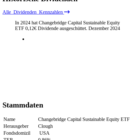
Alle
Dividenden
Kennzahlen
In 2024 hat Changebridge Capital Sustainable Equity
ETF
0,12
€
Dividende ausgeschüttet.
Dezember 2024
Stammdaten
Name
Changebridge Capital Sustainable Equity ETF
Herausgeber
Clough
Fondsdomizil
USA
TER
0,86
%