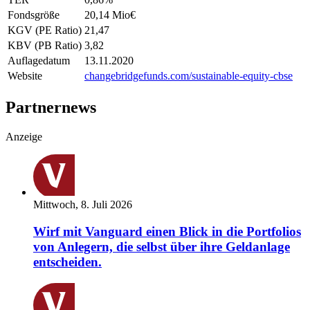
Fondsgröße
20,14 Mio
€
KGV (PE Ratio)
21,47
KBV (PB Ratio)
3,82
Auflagedatum
13.11.2020
Website
changebridgefunds.com/sustainable-equity-cbse
Partnernews
Anzeige
Mittwoch, 8. Juli 2026
Wirf mit Vanguard einen Blick in die Portfolios
von Anlegern, die selbst über ihre Geldanlage
entscheiden.