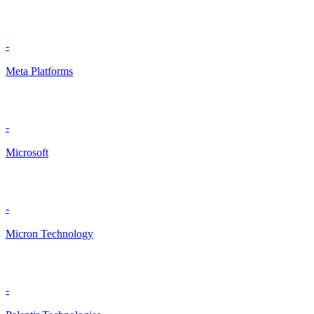
-
Meta Platforms
-
Microsoft
-
Micron Technology
-