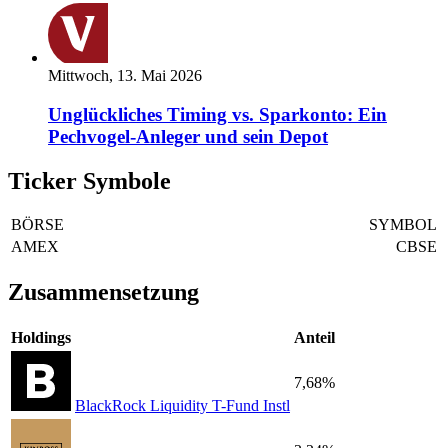
Mittwoch, 13. Mai 2026
Unglückliches Timing vs. Sparkonto: Ein
Pechvogel-Anleger und sein Depot
Ticker Symbole
BÖRSE
SYMBOL
AMEX
CBSE
Zusammensetzung
Holdings
Anteil
7,68%
BlackRock Liquidity T-Fund Instl