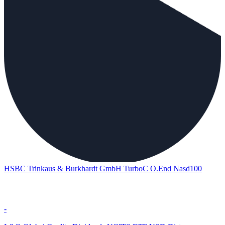
HSBC Trinkaus & Burkhardt GmbH TurboC O.End Nasd100
-