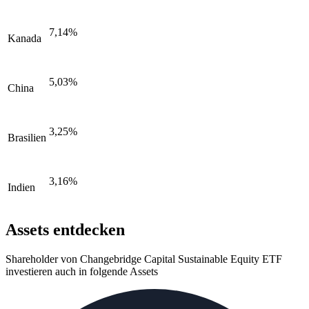
7,14%
Kanada
5,03%
China
3,25%
Brasilien
3,16%
Indien
Assets entdecken
Shareholder von Changebridge Capital Sustainable Equity ETF
investieren auch in folgende Assets