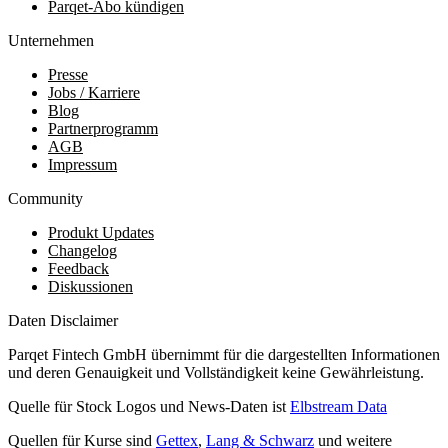
Parqet-Abo kündigen
Unternehmen
Presse
Jobs / Karriere
Blog
Partnerprogramm
AGB
Impressum
Community
Produkt Updates
Changelog
Feedback
Diskussionen
Daten Disclaimer
Parqet Fintech GmbH übernimmt für die dargestellten Informationen
und deren Genauigkeit und Vollständigkeit keine Gewährleistung.
Quelle für Stock Logos und News-Daten ist
Elbstream Data
Quellen für Kurse sind
Gettex
,
Lang & Schwarz
und weitere