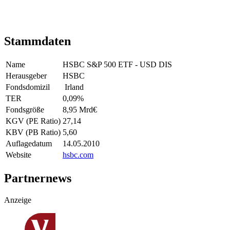
Stammdaten
Name
HSBC S&P 500 ETF - USD DIS
Herausgeber
HSBC
Fondsdomizil
Irland
TER
0,09
%
Fondsgröße
8,95 Mrd
€
KGV (PE Ratio)
27,14
KBV (PB Ratio)
5,60
Auflagedatum
14.05.2010
Website
hsbc.com
Partnernews
Anzeige