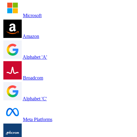
Microsoft
Amazon
Alphabet 'A'
Broadcom
Alphabet 'C'
Meta Platforms