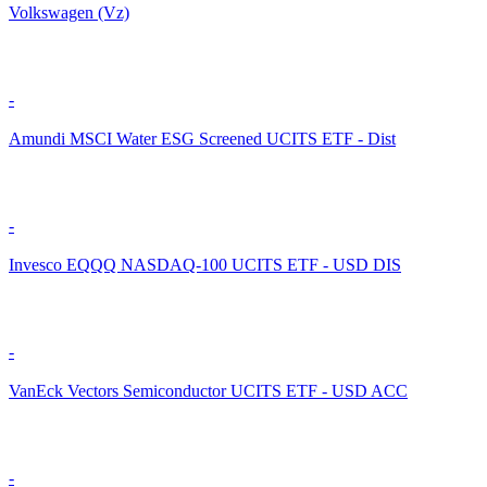
Volkswagen (Vz)
-
Amundi MSCI Water ESG Screened UCITS ETF - Dist
-
Invesco EQQQ NASDAQ-100 UCITS ETF - USD DIS
-
VanEck Vectors Semiconductor UCITS ETF - USD ACC
-