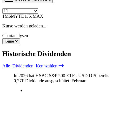
1M
6M
YTD
1J
5J
MAX
Kurse werden geladen...
Chartanalysen
Keine
Historische
Dividenden
Alle
Dividenden
Kennzahlen
In 2026 hat HSBC S&P 500 ETF - USD DIS bereits
0,27
€
Dividende ausgeschüttet.
Februar