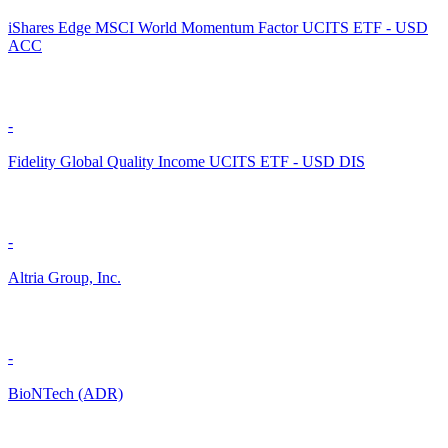
iShares Edge MSCI World Momentum Factor UCITS ETF - USD
ACC
-
Fidelity Global Quality Income UCITS ETF - USD DIS
-
Altria Group, Inc.
-
BioNTech (ADR)