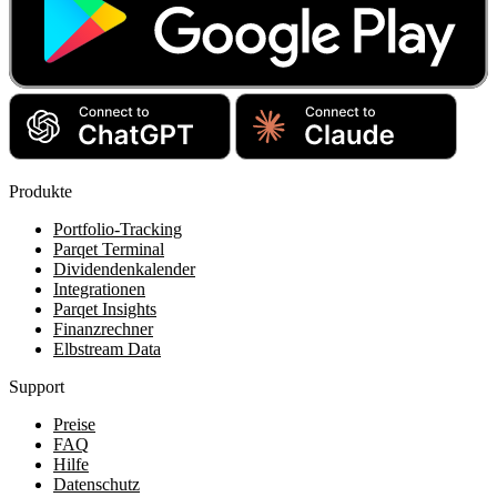
Produkte
Portfolio-Tracking
Parqet Terminal
Dividendenkalender
Integrationen
Parqet Insights
Finanzrechner
Elbstream Data
Support
Preise
FAQ
Hilfe
Datenschutz