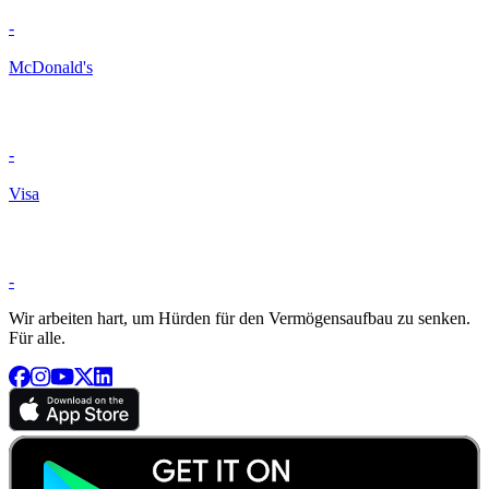
-
McDonald's
-
Visa
-
Wir arbeiten hart, um Hürden für den Vermögensaufbau zu senken.
Für alle.