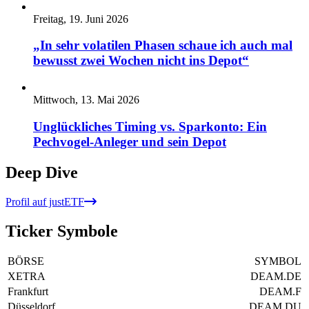
Freitag, 19. Juni 2026
„In sehr volatilen Phasen schaue ich auch mal
bewusst zwei Wochen nicht ins Depot“
Mittwoch, 13. Mai 2026
Unglückliches Timing vs. Sparkonto: Ein
Pechvogel-Anleger und sein Depot
Deep Dive
Profil auf justETF
Ticker Symbole
BÖRSE
SYMBOL
XETRA
DEAM.DE
Frankfurt
DEAM.F
Düsseldorf
DEAM.DU