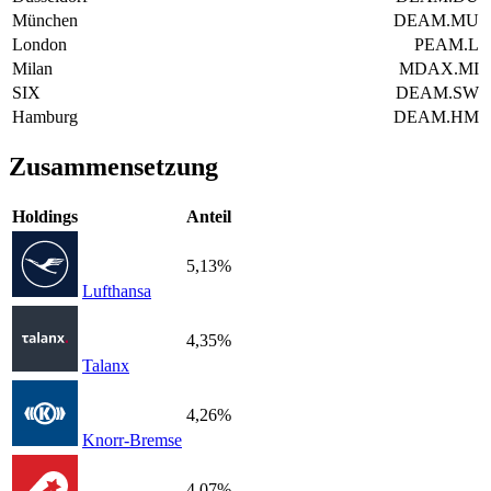
München
DEAM.MU
London
PEAM.L
Milan
MDAX.MI
SIX
DEAM.SW
Hamburg
DEAM.HM
Zusammensetzung
Holdings
Anteil
5,13%
Lufthansa
4,35%
Talanx
4,26%
Knorr-Bremse
4,07%