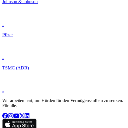
Johnson & Johnson
-
Pfizer
-
TSMC (ADR)
-
Wir arbeiten hart, um Hürden für den Vermögensaufbau zu senken.
Für alle.