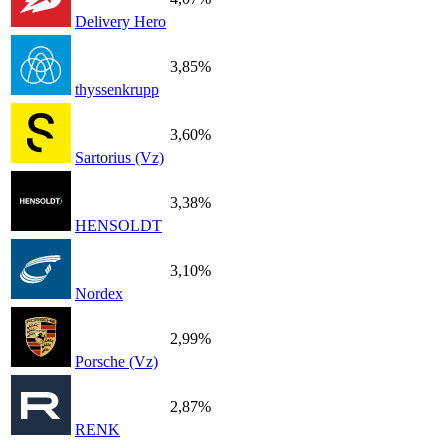
Delivery Hero
3,85%
thyssenkrupp
3,60%
Sartorius (Vz)
3,38%
HENSOLDT
3,10%
Nordex
2,99%
Porsche (Vz)
2,87%
RENK