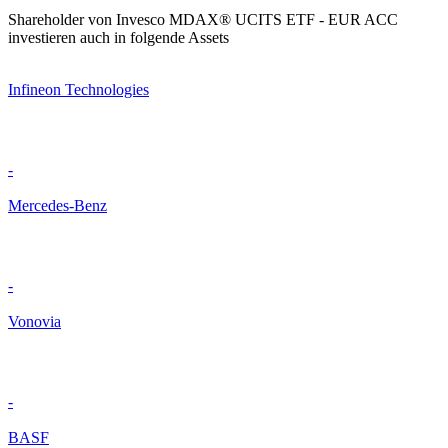
Shareholder von Invesco MDAX® UCITS ETF - EUR ACC
investieren auch in folgende Assets
Infineon Technologies
-
Mercedes-Benz
-
Vonovia
-
BASF