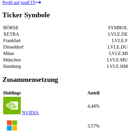
Profil auf justETF
Ticker Symbole
BÖRSE
SYMBOL
XETRA
LVLE.DE
Frankfurt
LVLE.F
Düsseldorf
LVLE.DU
Milan
LVLE.MI
München
LVLE.MU
Hamburg
LVLE.HM
Zusammensetzung
Holdings
Anteil
4,44%
NVIDIA
3,57%