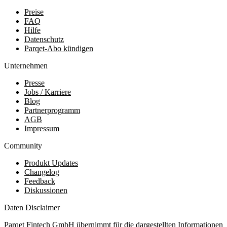
Preise
FAQ
Hilfe
Datenschutz
Parqet-Abo kündigen
Unternehmen
Presse
Jobs / Karriere
Blog
Partnerprogramm
AGB
Impressum
Community
Produkt Updates
Changelog
Feedback
Diskussionen
Daten Disclaimer
Parqet Fintech GmbH übernimmt für die dargestellten Informationen