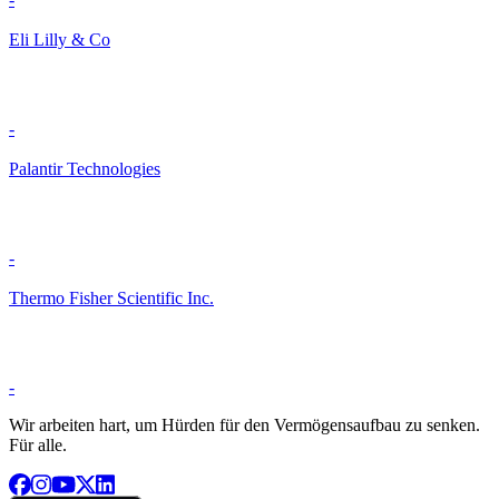
Eli Lilly & Co
-
Palantir Technologies
-
Thermo Fisher Scientific Inc.
-
Wir arbeiten hart, um Hürden für den Vermögensaufbau zu senken.
Für alle.