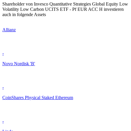
Shareholder von Invesco Quantitative Strategies Global Equity Low
Volatility Low Carbon UCITS ETF - Pf EUR ACC H investieren
auch in folgende Assets
Allianz
-
Novo Nordisk 'B'
-
CoinShares Physical Staked Ethereum
-