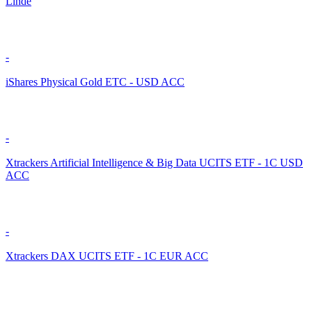
Linde
-
iShares Physical Gold ETC - USD ACC
-
Xtrackers Artificial Intelligence & Big Data UCITS ETF - 1C USD
ACC
-
Xtrackers DAX UCITS ETF - 1C EUR ACC
-