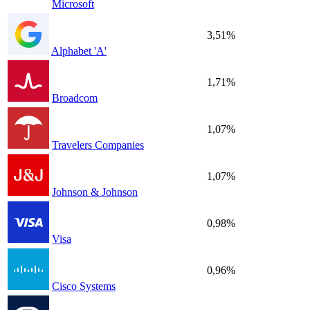
Microsoft
3,51%
Alphabet 'A'
1,71%
Broadcom
1,07%
Travelers Companies
1,07%
Johnson & Johnson
0,98%
Visa
0,96%
Cisco Systems