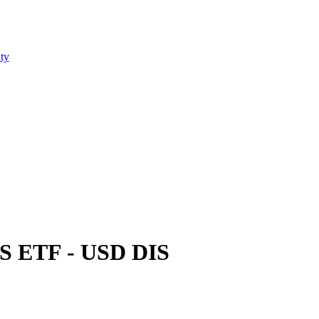
ty
TS ETF - USD DIS