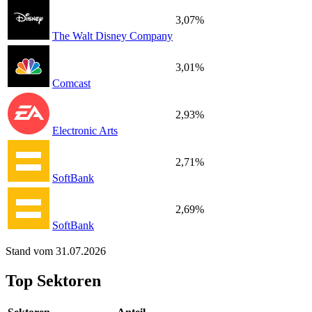
3,07%
The Walt Disney Company
3,01%
Comcast
2,93%
Electronic Arts
2,71%
SoftBank
2,69%
SoftBank
Stand vom 31.07.2026
Top Sektoren