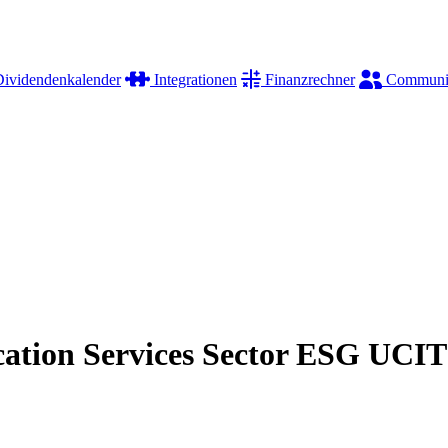
ividendenkalender
Integrationen
Finanzrechner
Communi
tion Services Sector ESG UCI