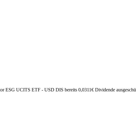
ector ESG UCITS ETF - USD DIS bereits
0,0311
€
Dividende ausgeschüt