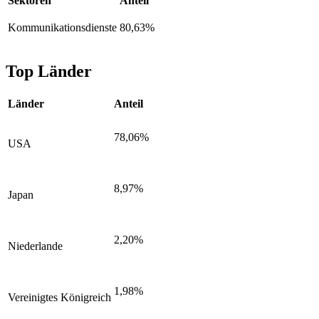
Sektoren
Anteil
Kommunikationsdienste
80,63%
Top Länder
Länder
Anteil
78,06%
USA
8,97%
Japan
2,20%
Niederlande
1,98%
Vereinigtes Königreich