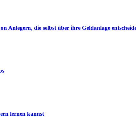
von Anlegern, die selbst über ihre Geldanlage entscheid
os
ern lernen kannst