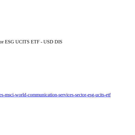
ctor ESG UCITS ETF - USD DIS
es-msci-world-communication-services-sector-esg-ucits-etf