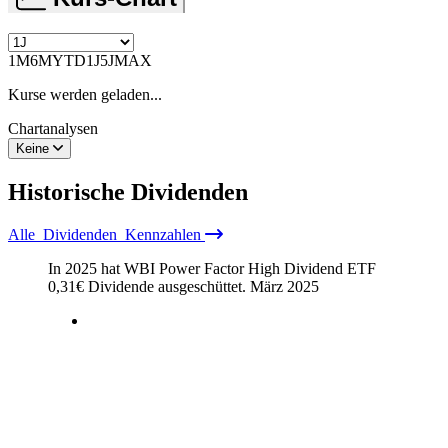
1M
6M
YTD
1J
5J
MAX
Kurse werden geladen...
Chartanalysen
Keine
Historische
Dividenden
Alle
Dividenden
Kennzahlen
In 2025 hat WBI Power Factor High Dividend ETF
0,31
€
Dividende ausgeschüttet.
März 2025