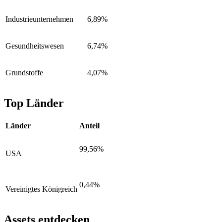
Industrieunternehmen
6,89%
Gesundheitswesen
6,74%
Grundstoffe
4,07%
Top Länder
Länder
Anteil
99,56%
USA
0,44%
Vereinigtes Königreich
Assets entdecken