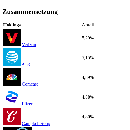
Zusammensetzung
Holdings
Anteil
5,29%
Verizon
5,15%
AT&T
4,89%
Comcast
4,88%
Pfizer
4,80%
Campbell Soup