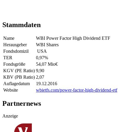
Stammdaten
Name
WBI Power Factor High Dividend ETF
Herausgeber
WBI Shares
Fondsdomizil
USA
TER
0,97
%
Fondsgröße
54,07 Mio
€
KGV (PE Ratio)
9,90
KBV (PB Ratio)
2,07
Auflagedatum
19.12.2016
Website
wbietfs.com/power-factor-high-dividend-etf
Partnernews
Anzeige