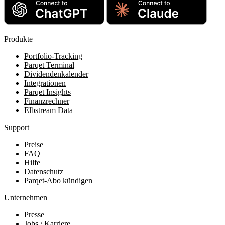
Produkte
Portfolio-Tracking
Parqet Terminal
Dividendenkalender
Integrationen
Parqet Insights
Finanzrechner
Elbstream Data
Support
Preise
FAQ
Hilfe
Datenschutz
Parqet-Abo kündigen
Unternehmen
Presse
Jobs / Karriere