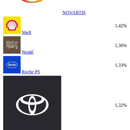
NOVARTIS
1,42%
Shell
1,36%
Nestlé
1,33%
Roche PS
1,32%