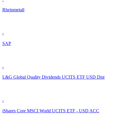
Rheinmetall
-
SAP
-
L&G Global Quality Dividends UCITS ETF USD Dist
-
iShares Core MSCI World UCITS ETF - USD ACC