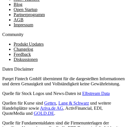
Blog
Open Startup
Partnerprogramm
AGB
Impressum
Community
Produkt Updates
Changelog
Feedback
Diskussionen
Daten Disclaimer
Parqet Fintech GmbH übernimmt für die dargestellten Informationen
und deren Genauigkeit und Vollständigkeit keine Gewährleistung.
Quelle für Stock Logos und News-Daten ist
Elbstream Data
Quellen für Kurse sind
Gettex
,
Lang & Schwarz
und weitere
Handelsplätze sowie
Ariva.de AG
, ActivFinancial, EDI,
QuoteMedia und
GOLD.DE
.
Quelle für Fundamentaldaten sind die Firmenunterlagen der