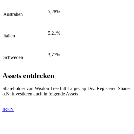
5,28%
Australien
5,21%
Italien
3,77%
Schweden
Assets entdecken
Shareholder von WisdomTree Intl LargeCap Div. Registered Shares
o.N. investieren auch in folgende Assets
IREN
-