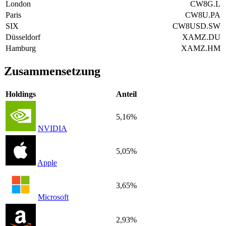
London
CW8G.L
Paris
CW8U.PA
SIX
CW8USD.SW
Düsseldorf
XAMZ.DU
Hamburg
XAMZ.HM
Zusammensetzung
Holdings
Anteil
5,16%
NVIDIA
5,05%
Apple
3,65%
Microsoft
2,93%