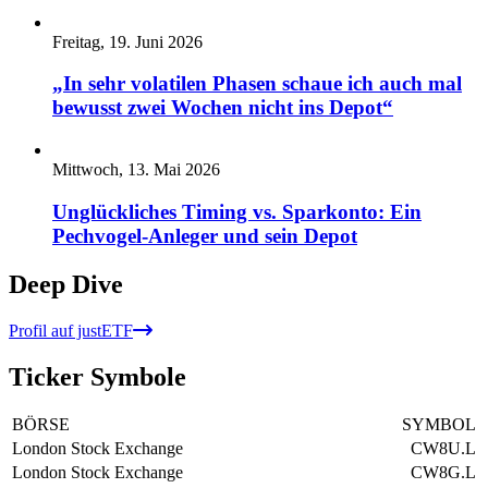
Freitag, 19. Juni 2026
„In sehr volatilen Phasen schaue ich auch mal
bewusst zwei Wochen nicht ins Depot“
Mittwoch, 13. Mai 2026
Unglückliches Timing vs. Sparkonto: Ein
Pechvogel-Anleger und sein Depot
Deep Dive
Profil auf justETF
Ticker Symbole
BÖRSE
SYMBOL
London Stock Exchange
CW8U.L
London Stock Exchange
CW8G.L