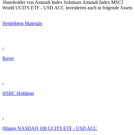
Shareholder von Amundi Index Solutions Amundi Index MSCI
World UCITS ETF - USD ACC investieren auch in folgende Assets
Heidelberg Materials
-
Bayer
-
HSBC Holdings
-
iShares NASDAQ 100 UCITS ETF - USD ACC