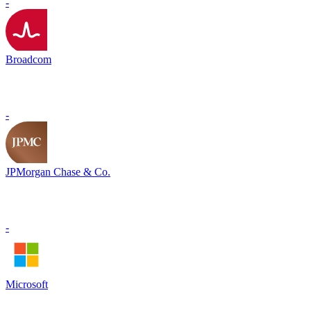
-
Broadcom
-
JPMorgan Chase & Co.
-
Microsoft