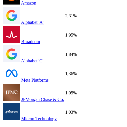
Amazon
2,31%
Alphabet 'A'
1,95%
Broadcom
1,84%
Alphabet 'C'
1,36%
Meta Platforms
1,05%
JPMorgan Chase & Co.
1,03%
Micron Technology