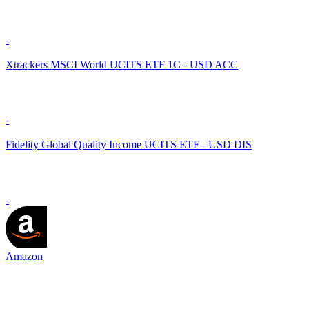
-
Xtrackers MSCI World UCITS ETF 1C - USD ACC
-
Fidelity Global Quality Income UCITS ETF - USD DIS
-
Amazon