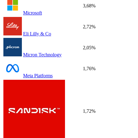
3,68%
Microsoft
2,72%
Eli Lilly & Co
2,05%
Micron Technology
1,76%
Meta Platforms
1,72%