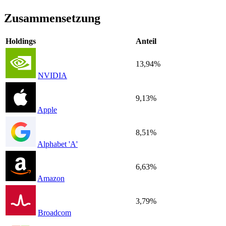
Zusammensetzung
Holdings
Anteil
13,94%
NVIDIA
9,13%
Apple
8,51%
Alphabet 'A'
6,63%
Amazon
3,79%
Broadcom