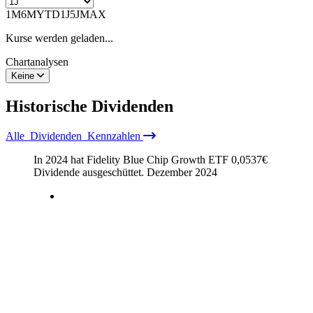
1M
6M
YTD
1J
5J
MAX
Kurse werden geladen...
Chartanalysen
Keine
Historische
Dividenden
Alle
Dividenden
Kennzahlen
In 2024 hat Fidelity Blue Chip Growth ETF
0,0537
€
Dividende ausgeschüttet.
Dezember 2024