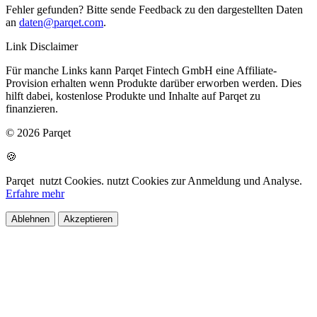
Fehler gefunden? Bitte sende Feedback zu den dargestellten Daten
an
daten@parqet.com
.
Link Disclaimer
Für manche Links kann Parqet Fintech GmbH eine Affiliate-
Provision erhalten wenn Produkte darüber erworben werden. Dies
hilft dabei, kostenlose Produkte und Inhalte auf Parqet zu
finanzieren.
© 2026 Parqet
🍪
Parqet
nutzt Cookies.
nutzt Cookies zur Anmeldung und Analyse.
Erfahre mehr
Ablehnen
Akzeptieren