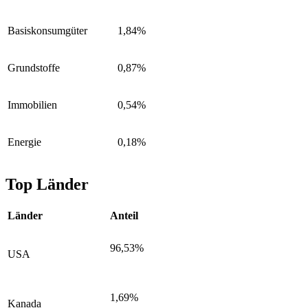
Basiskonsumgüter
1,84%
Grundstoffe
0,87%
Immobilien
0,54%
Energie
0,18%
Top Länder
Länder
Anteil
96,53%
USA
1,69%
Kanada