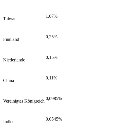
1,07%
Taiwan
0,25%
Finnland
0,15%
Niederlande
0,11%
China
0,0985%
Vereinigtes Königreich
0,0545%
Indien