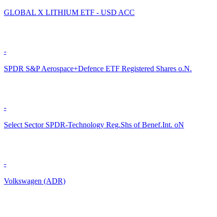
GLOBAL X LITHIUM ETF - USD ACC
-
SPDR S&P Aerospace+Defence ETF Registered Shares o.N.
-
Select Sector SPDR-Technology Reg.Shs of Benef.Int. oN
-
Volkswagen (ADR)