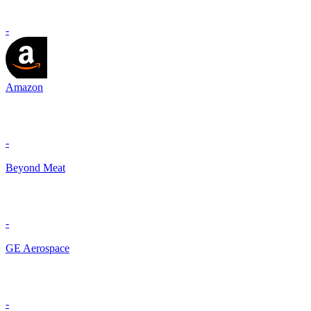
-
Amazon
-
Beyond Meat
-
GE Aerospace
-