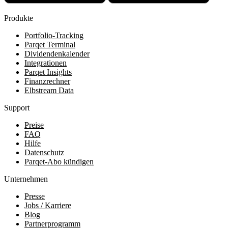
Produkte
Portfolio-Tracking
Parqet Terminal
Dividendenkalender
Integrationen
Parqet Insights
Finanzrechner
Elbstream Data
Support
Preise
FAQ
Hilfe
Datenschutz
Parqet-Abo kündigen
Unternehmen
Presse
Jobs / Karriere
Blog
Partnerprogramm