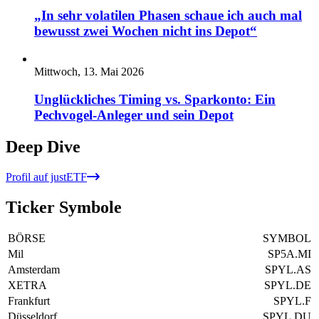
„In sehr volatilen Phasen schaue ich auch mal
bewusst zwei Wochen nicht ins Depot“
Mittwoch, 13. Mai 2026
Unglückliches Timing vs. Sparkonto: Ein
Pechvogel-Anleger und sein Depot
Deep Dive
Profil auf justETF
Ticker Symbole
BÖRSE
SYMBOL
Mil
SP5A.MI
Amsterdam
SPYL.AS
XETRA
SPYL.DE
Frankfurt
SPYL.F
Düsseldorf
SPYL.DU