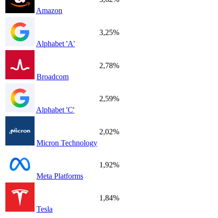
Amazon
3,25%
Alphabet 'A'
2,78%
Broadcom
2,59%
Alphabet 'C'
2,02%
Micron Technology
1,92%
Meta Platforms
1,84%
Tesla