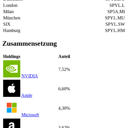
London
SPYL.L
Milan
SP5A.MI
München
SPYL.MU
SIX
SPYL.SW
Hamburg
SPYL.HM
Zusammensetzung
Holdings
Anteil
7,52%
NVIDIA
6,60%
Apple
4,30%
Microsoft
3,62%