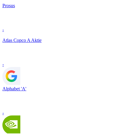
Prosus
-
Atlas Copco A Aktie
-
Alphabet 'A'
-