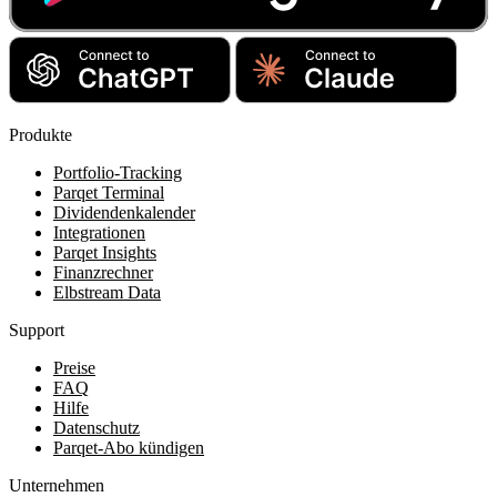
Produkte
Portfolio-Tracking
Parqet Terminal
Dividendenkalender
Integrationen
Parqet Insights
Finanzrechner
Elbstream Data
Support
Preise
FAQ
Hilfe
Datenschutz
Parqet-Abo kündigen
Unternehmen