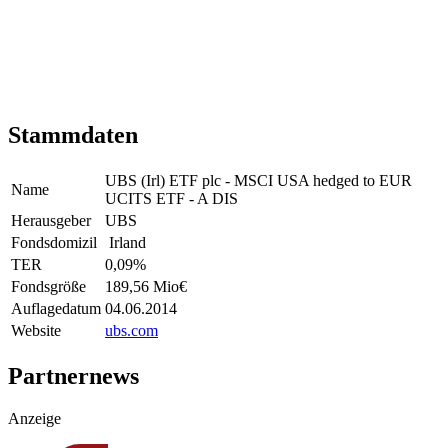
Stammdaten
UBS (Irl) ETF plc - MSCI USA hedged to EUR
Name
UCITS ETF - A DIS
Herausgeber
UBS
Fondsdomizil
Irland
TER
0,09
%
Fondsgröße
189,56 Mio
€
Auflagedatum
04.06.2014
Website
ubs.com
Partnernews
Anzeige