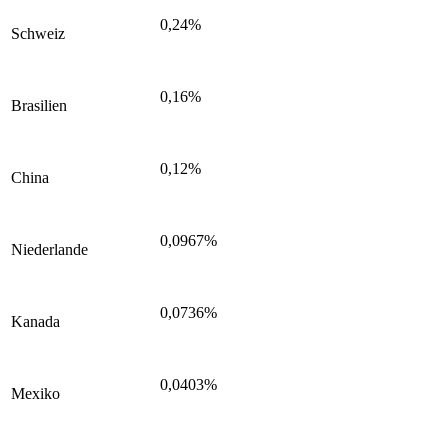
0,24%
Schweiz
0,16%
Brasilien
0,12%
China
0,0967%
Niederlande
0,0736%
Kanada
0,0403%
Mexiko