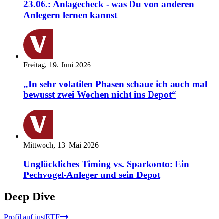
23.06.: Anlagecheck - was Du von anderen
Anlegern lernen kannst
Freitag, 19. Juni 2026
„In sehr volatilen Phasen schaue ich auch mal
bewusst zwei Wochen nicht ins Depot“
Mittwoch, 13. Mai 2026
Unglückliches Timing vs. Sparkonto: Ein
Pechvogel-Anleger und sein Depot
Deep Dive
Profil auf justETF