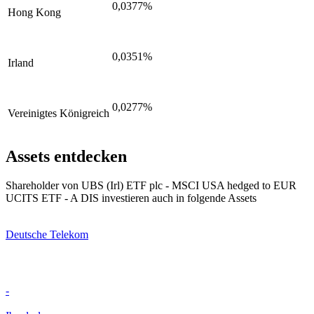
0,0377%
Hong Kong
0,0351%
Irland
0,0277%
Vereinigtes Königreich
Assets entdecken
Shareholder von UBS (Irl) ETF plc - MSCI USA hedged to EUR
UCITS ETF - A DIS investieren auch in folgende Assets
Deutsche Telekom
-