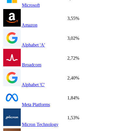
Microsoft
3,55%
Amazon
3,02%
Alphabet 'A'
2,72%
Broadcom
2,40%
Alphabet 'C'
1,84%
Meta Platforms
1,53%
Micron Technology