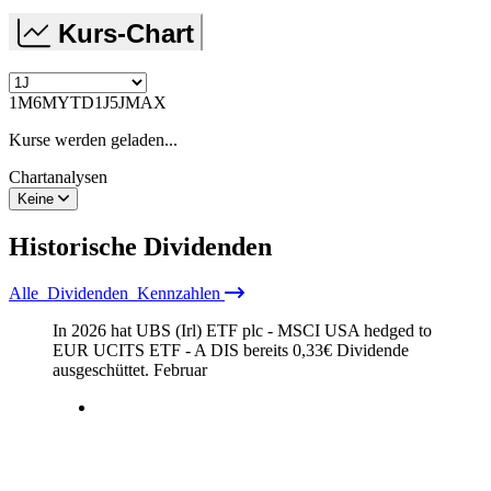
Kurs-Chart
1M
6M
YTD
1J
5J
MAX
Kurse werden geladen...
Chartanalysen
Keine
Historische
Dividenden
Alle
Dividenden
Kennzahlen
In 2026 hat UBS (Irl) ETF plc - MSCI USA hedged to
EUR UCITS ETF - A DIS bereits
0,33
€
Dividende
ausgeschüttet.
Februar