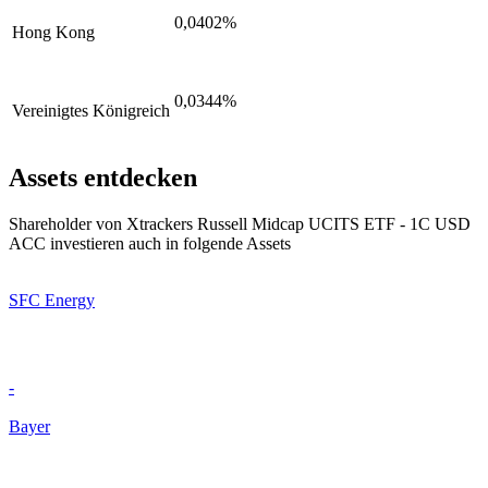
0,0402%
Hong Kong
0,0344%
Vereinigtes Königreich
Assets entdecken
Shareholder von Xtrackers Russell Midcap UCITS ETF - 1C USD
ACC investieren auch in folgende Assets
SFC Energy
-
Bayer