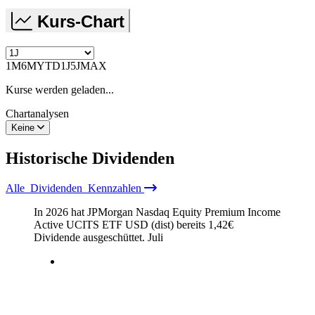
Kurs-Chart
1M
6M
YTD
1J
5J
MAX
Kurse werden geladen...
Chartanalysen
Keine
Historische
Dividenden
Alle
Dividenden
Kennzahlen
In 2026 hat JPMorgan Nasdaq Equity Premium Income
Active UCITS ETF USD (dist) bereits
1,42
€
Dividende ausgeschüttet.
Juli