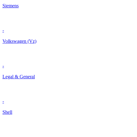
Siemens
-
Volkswagen (Vz)
-
Legal & General
-
Shell
-