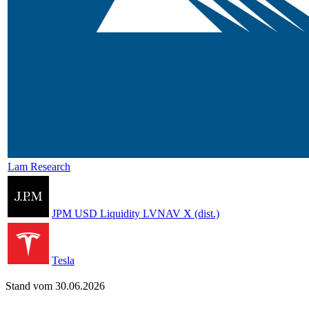
Lam Research
JPM USD Liquidity LVNAV X (dist.)
Tesla
Stand vom 30.06.2026