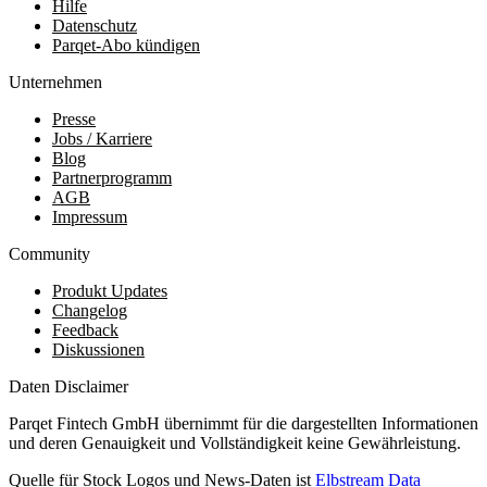
Hilfe
Datenschutz
Parqet-Abo kündigen
Unternehmen
Presse
Jobs / Karriere
Blog
Partnerprogramm
AGB
Impressum
Community
Produkt Updates
Changelog
Feedback
Diskussionen
Daten Disclaimer
Parqet Fintech GmbH übernimmt für die dargestellten Informationen
und deren Genauigkeit und Vollständigkeit keine Gewährleistung.
Quelle für Stock Logos und News-Daten ist
Elbstream Data