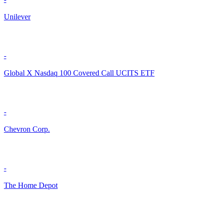
Unilever
-
Global X Nasdaq 100 Covered Call UCITS ETF
-
Chevron Corp.
-
The Home Depot