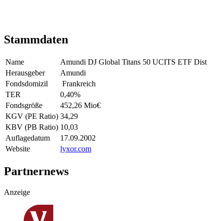
Stammdaten
Name
Amundi DJ Global Titans 50 UCITS ETF Dist
Herausgeber
Amundi
Fondsdomizil
Frankreich
TER
0,40
%
Fondsgröße
452,26 Mio
€
KGV (PE Ratio)
34,29
KBV (PB Ratio)
10,03
Auflagedatum
17.09.2002
Website
lyxor.com
Partnernews
Anzeige