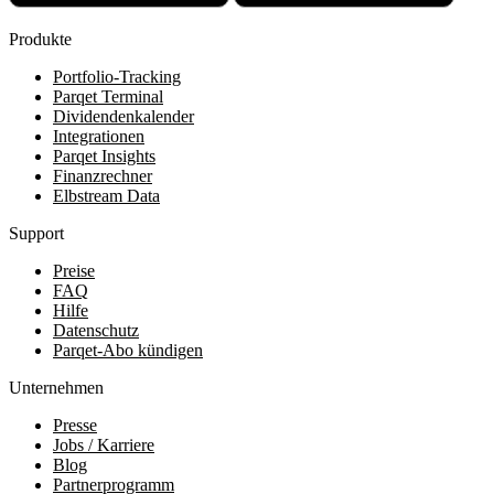
Produkte
Portfolio-Tracking
Parqet Terminal
Dividendenkalender
Integrationen
Parqet Insights
Finanzrechner
Elbstream Data
Support
Preise
FAQ
Hilfe
Datenschutz
Parqet-Abo kündigen
Unternehmen
Presse
Jobs / Karriere
Blog
Partnerprogramm