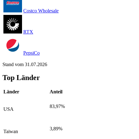
Costco Wholesale
RTX
PepsiCo
Stand vom 31.07.2026
Top Länder
Länder
Anteil
83,97%
USA
3,89%
Taiwan