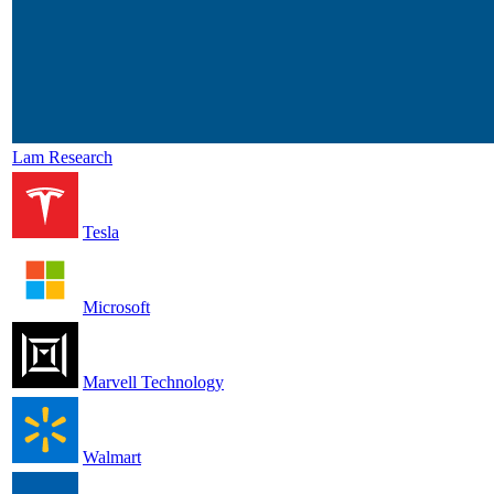
Lam Research
Tesla
Microsoft
Marvell Technology
Walmart