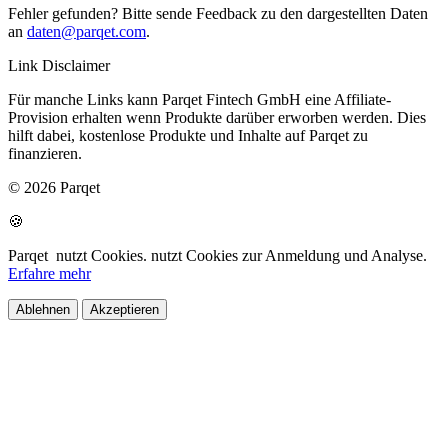
Fehler gefunden? Bitte sende Feedback zu den dargestellten Daten
an
daten@parqet.com
.
Link Disclaimer
Für manche Links kann Parqet Fintech GmbH eine Affiliate-
Provision erhalten wenn Produkte darüber erworben werden. Dies
hilft dabei, kostenlose Produkte und Inhalte auf Parqet zu
finanzieren.
© 2026 Parqet
🍪
Parqet
nutzt Cookies.
nutzt Cookies zur Anmeldung und Analyse.
Erfahre mehr
Ablehnen
Akzeptieren