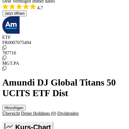
Dein Vermögen immer dabei
4,7
Jetzt öffnen
ETF
FR0007075494
787716
MGT.PA
Amundi DJ Global Titans 50
UCITS ETF Dist
Hinzufügen
Übersicht
Deine Holdings
(0)
Dividenden
Kurs-Chart