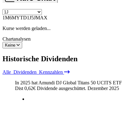
1M
6M
YTD
1J
5J
MAX
Kurse werden geladen...
Chartanalysen
Keine
Historische
Dividenden
Alle
Dividenden
Kennzahlen
In 2025 hat Amundi DJ Global Titans 50 UCITS ETF
Dist
0,62
€
Dividende ausgeschüttet.
Dezember 2025