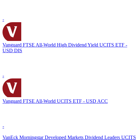
-
Vanguard FTSE All-World High Dividend Yield UCITS ETF -
USD DIS
-
Vanguard FTSE All-World UCITS ETF - USD ACC
-
VanEck Morningstar Developed Markets Dividend Leaders UCITS