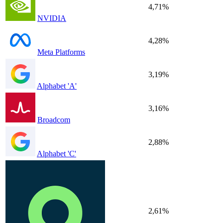
4,71%
NVIDIA
4,28%
Meta Platforms
3,19%
Alphabet 'A'
3,16%
Broadcom
2,88%
Alphabet 'C'
2,61%