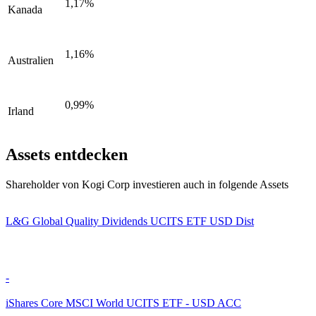
1,17%
Kanada
1,16%
Australien
0,99%
Irland
Assets entdecken
Shareholder von Kogi Corp investieren auch in folgende Assets
L&G Global Quality Dividends UCITS ETF USD Dist
-
iShares Core MSCI World UCITS ETF - USD ACC