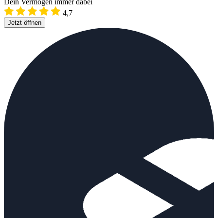
Dein Vermögen immer dabei
4,7
Jetzt öffnen