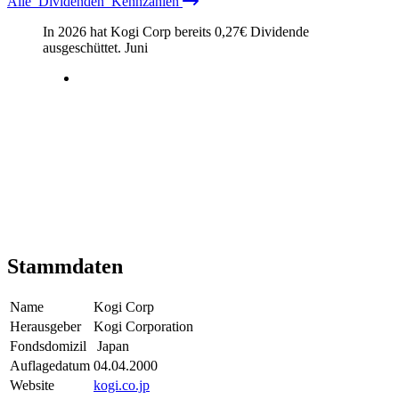
Alle
Dividenden
Kennzahlen
In 2026 hat Kogi Corp bereits
0,27
€
Dividende
ausgeschüttet.
Juni
Stammdaten
Name
Kogi Corp
Herausgeber
Kogi Corporation
Fondsdomizil
Japan
Auflagedatum
04.04.2000
Website
kogi.co.jp