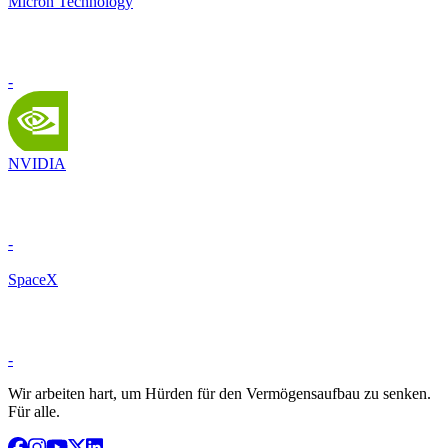
Micron Technology
-
NVIDIA
-
SpaceX
-
Wir arbeiten hart, um Hürden für den Vermögensaufbau zu senken.
Für alle.