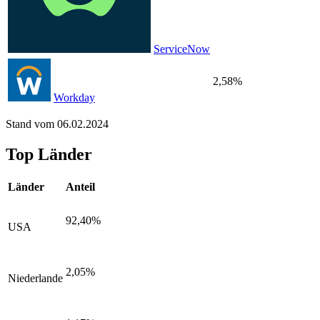
ServiceNow
2,58%
Workday
Stand vom 06.02.2024
Top Länder
Länder
Anteil
92,40%
USA
2,05%
Niederlande