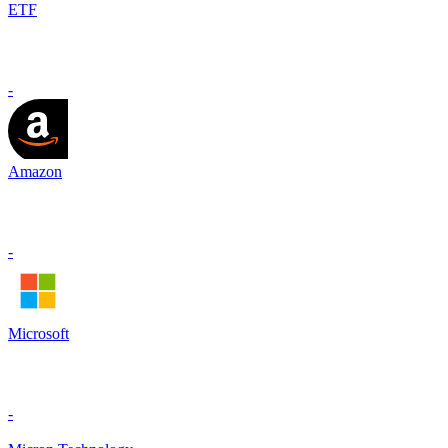
ETF
-
Amazon
-
Microsoft
-