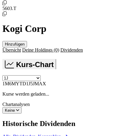
5603.T
Kogi Corp
Hinzufügen
Übersicht
Deine Holdings
(0)
Dividenden
Kurs-Chart
1M
6M
YTD
1J
5J
MAX
Kurse werden geladen...
Chartanalysen
Keine
Historische
Dividenden