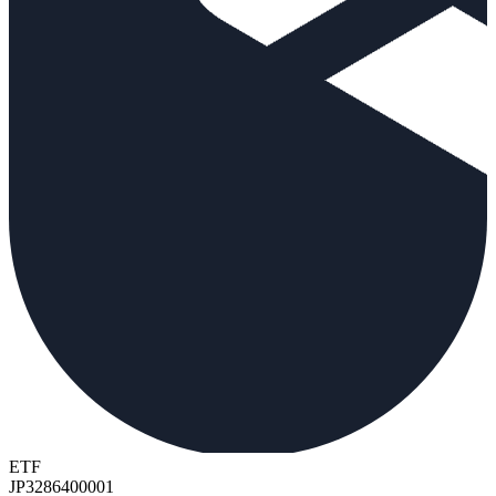
ETF
JP3286400001