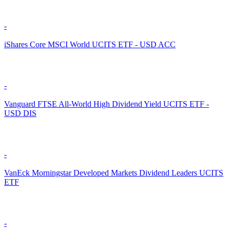
-
iShares Core MSCI World UCITS ETF - USD ACC
-
Vanguard FTSE All-World High Dividend Yield UCITS ETF -
USD DIS
-
VanEck Morningstar Developed Markets Dividend Leaders UCITS
ETF
-