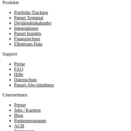
Produkte
Portfolio-Tracking
Parqet Terminal
Dividendenkalender
Integrationen
Parqet Insights
Finanzrechner
Elbstream Data
Support
Preise
FAQ
Hilfe
Datenschutz
Parqet-Abo kündigen
Unternehmen
Presse
Jobs / Karriere
Blog
Partnerprogramm
AGB