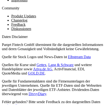
Impressum
Community
Produkt Updates
Changelog
Feedback
Diskussionen
Daten Disclaimer
Parqet Fintech GmbH übernimmt für die dargestellten Informationen
und deren Genauigkeit und Vollständigkeit keine Gewährleistung.
Quelle für Stock Logos und News-Daten ist
Elbstream Data
Quellen für Kurse sind
Gettex
,
Lang & Schwarz
und weitere
Handelsplätze sowie
Ariva.de AG
, ActivFinancial, EDI,
QuoteMedia und
GOLD.DE
.
Quelle für Fundamentaldaten sind die Firmenunterlagen der
jeweiligen Unternehmen. Quelle für ETF-Daten sind die Webseiten
und Datenblätter der jeweiligen ETF-Anbieter. Dividenden-Daten
überwiegend von
DivvyDiary
.
Fehler gefunden? Bitte sende Feedback zu den dargestellten Daten