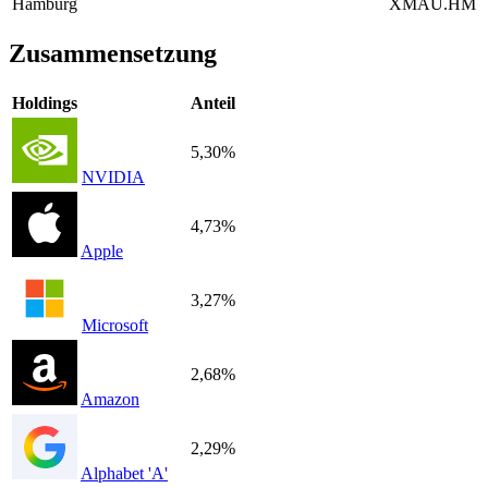
Hamburg
XMAU.HM
Zusammensetzung
Holdings
Anteil
5,30%
NVIDIA
4,73%
Apple
3,27%
Microsoft
2,68%
Amazon
2,29%
Alphabet 'A'