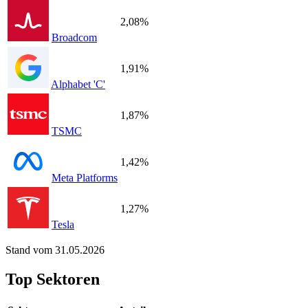
2,08%
Broadcom
1,91%
Alphabet 'C'
1,87%
TSMC
1,42%
Meta Platforms
1,27%
Tesla
Stand vom 31.05.2026
Top Sektoren