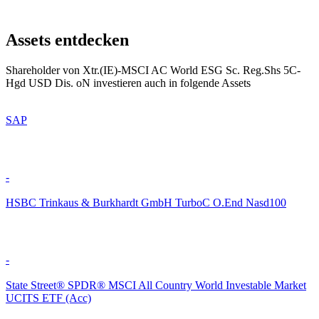
Assets entdecken
Shareholder von Xtr.(IE)-MSCI AC World ESG Sc. Reg.Shs 5C-
Hgd USD Dis. oN investieren auch in folgende Assets
SAP
-
HSBC Trinkaus & Burkhardt GmbH TurboC O.End Nasd100
-
State Street® SPDR® MSCI All Country World Investable Market
UCITS ETF (Acc)